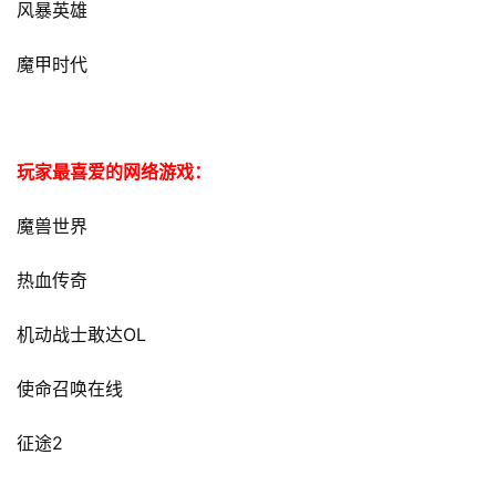
风暴英雄
魔甲时代
玩家最喜爱的网络游戏：
魔兽世界
热血传奇
OL
机动战士敢达
使命召唤在线
2
征途