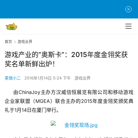
首页
游戏业界
游戏产业的“奥斯卡”：2015年度金翎奖获
奖名单新鲜出炉！
茶馆小二
2016年1月14日 5:24 下午
游戏业界
ChinaJoy
由
主办方汉威信恒展览有限公司和移动游戏
MGEA
2015
企业家联盟（
）联合主办的
年度金翎奖颁奖典
1
14
礼于
月
日在厦门举行。