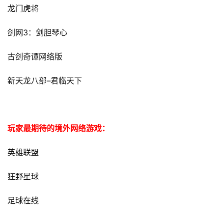
龙门虎将
3
剑网
：剑胆琴心
古剑奇谭网络版
–
新天龙八部
君临天下
玩家最期待的境外网络游戏：
英雄联盟
狂野星球
足球在线