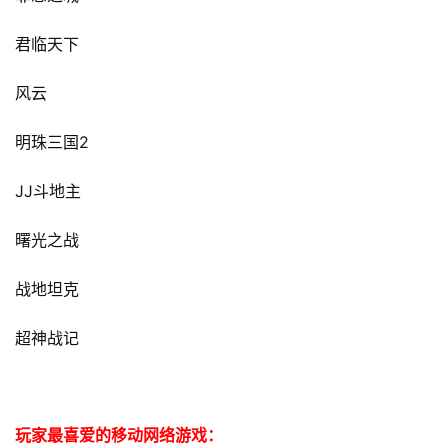
君临天下
风云
2
明珠三国
JJ
斗地主
曙光之战
战地坦克
超神战记
玩家最喜爱的移动网络游戏：