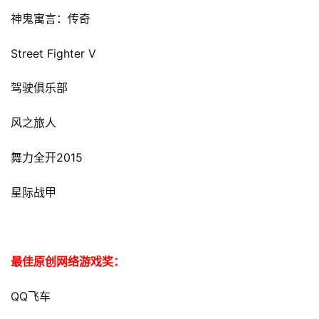
神鬼寓言：传奇
Street Fighter V
驾驶俱乐部
风之旅人
2015
舞力全开
星际战甲
最佳原创网络游戏奖：
QQ
飞车