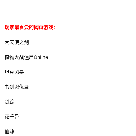
玩家最喜爱的网页游戏：
大天使之剑
Online
植物大战僵尸
坦克风暴
书剑恩仇录
剑踪
花千骨
仙魂