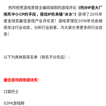
    热烈祝贺游戏茶馆主编闵旭阳的游戏评论
《热炒IP是大厂
拖死中小CP的手段，我给IP热来桶“冰水”》
获得了2015年
度金翎奖最佳游戏产业评论奖！游戏茶馆在2016年也会继
续关注行业动态，分析行业前景，为大家分享更多的行业信
息！
以下为具体获奖名单（排名不分先后）：
最佳游戏网络媒体奖：
口袋巴士
52PK
游戏网