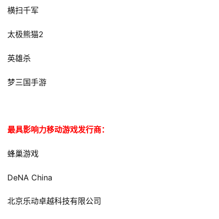
横扫千军
2
太极熊猫
英雄杀
梦三国手游
最具影响力移动游戏发行商：
蜂巢游戏
DeNA China
北京乐动卓越科技有限公司