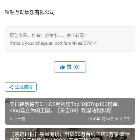
咪咕互动娱乐有限公司
原创文章，作者：茶馆小二，禁止转载：
https://youxichaguan.com/archives/37814
赞
(0)
生成海报
美日韩俄德等6国iOS畅销榜Top10和Top100榜单：
King建立休闲王国，《拳皇98》韩国站稳脚跟
上一篇
2016年1月14日 5:10 下午
【茶馆日报】暴风魔镜：出货50万台线下店2万家·着迷