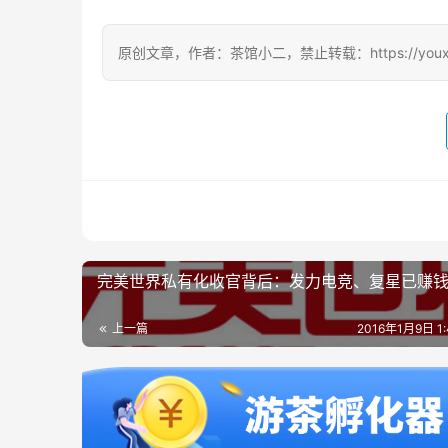
原创文章，作者：茶馆小二，禁止转载：https://youxichag
完美世界私有化收官背后：发力电竞、复星已赚
上一篇
2016年1月9日 1