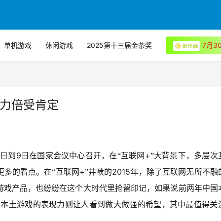
单机游戏
休闲游戏
2025第十三届金茶奖
7月
响力倍受肯定
9
+
日到
日在国家会议中心召开，在“互联网
”大背景下，多层次
+
2015
更多的看点。在“互联网
”井喷的
年，除了互联网无所不融
游戏产品，也纷纷在这个大时代里抢留印记，如果说前两年中国
的本土游戏的表现力则让人看到做大做强的希望，其中最值得关