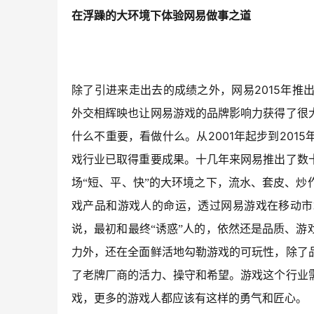
在浮躁的大环境下体验网易做事之道
2015
除了引进来走出去的成绩之外，网易
年推
外交相辉映也让网易游戏的品牌影响力获得了很
2001
2015
什么不重要，看做什么。从
年起步到
戏行业已取得重要成果。十几年来网易推出了数
场“短、平、快”的大环境之下，流水、套皮、
戏产品和游戏人的命运，透过网易游戏在移动市
说，最初和最终“诱惑”人的，依然还是品质、
力外，还在全面鲜活地勾勒游戏的可玩性，除了
了老牌厂商的活力、操守和希望。游戏这个行业
戏，更多的游戏人都应该有这样的勇气和匠心。