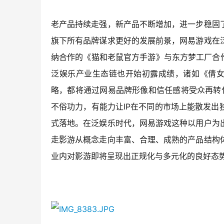
老产品持续走强，新产品不断增加，进一步稳固
旗下所有品牌谋求更好的发展前景，网易游戏在
纳合作的《猫和老鼠官方手游》与东方梦工厂合
泛娱乐产业生态链也开始初露成绩，诸如《倩
略，都将通过网易品牌形像和信任感将受众再转
IP
不俗功力，有能力让
在不同的市场上能散发出
式落地。在泛娱乐时代，网易游戏这种以用户为
走影游从概念走向丰富、合理、成熟的产品结构
业内对影游即将呈现出正规化与多元化的良好态