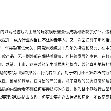
出的以网易游戏为主题的玩家娱乐盛会也成功地收获了好评，这
大提升，成为行业内当仁不让的话事人，又一次回归到了那句话
年一年突破百亿大关，网易游戏经过十几年的探索和努力，在中
十款产品，无一例外都在保持着健康、可持续发展的本色。在移
炒作、营销、上市，这些曾经陌生或模糊的概念，曾经真实地操控
场的成绩和榜单排名，我们看到了，对于这门还不算老朽的行
游戏性、创意和诚意。在网易的产品里，除了常规的品质打磨和运
品质的内涵你看不到任何耍弄技巧的东西，他为整个游戏行业呈
需要理想和热情去支撑，但更需要声音去传递和强化，不仅是网