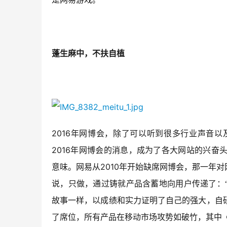
蓬生麻中，不扶自植
2016
年网博会，除了可以听到很多行业声音以
2016
年网博会的消息，成为了各大网站的兴奋
2010
意味。网易从
年开始缺席网博会，那一年对
说，只做，通过铸就产品含蓄地向用户传递了：
故事一样，以成绩和实力证明了自己的强大，自
了席位，所有产品在移动市场攻势如破竹，其中