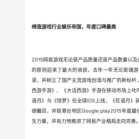
缔造游戏行业娱乐帝国，年度口碑最高
2015
网易游戏无论是产品质量还是产品数量以及
的原则迎来了最大的收获，去年一年无论是端游
录，并树立了国产主流游戏创造与推广的新标杆
西游手游》、《大话西游》手游在移动市场上叱
iOS
语月》与《惊梦》在全球
上线，《花语月》
Google play2015
绩瞩目，并获港台地区
年度最
生力量，并有力地推进了网易产业格局走向完善