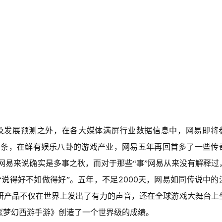
及发展预测之外，在各大媒体满屏行业数据信息中，网易即将
头条，在鲜有娱乐八卦的游戏产业，网易五年再回首多了一些传
网易来说确实是多事之秋，而对于那些“事”网易从来没有解释过
2000
“说得好不如做得好”。五年，不足
天，网易如同传说中的
研产品不仅在世界上发出了有力的声音，还在全球游戏大舞台上
《梦幻西游手游》创造了一个世界级的成绩。