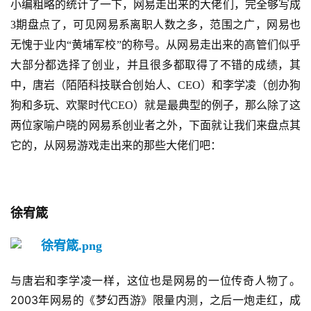
小编粗略的统计了一下，网易走出来的大佬们，完全够写成
3期盘点了，可见网易系离职人数之多，范围之广，网易也
无愧于业内“黄埔军校”的称号。从网易走出来的高管们似乎
大部分都选择了创业，并且很多都取得了不错的成绩，
其
中，唐岩（陌陌科技联合创始人、CEO）和李学凌（创办狗
狗和多玩、欢聚时代CEO）就是最典型的例子，那么除了这
两位家喻户晓的网易系创业者之外，
下面就让我们来盘点
其
它的，从网易游戏走出来的那些大佬们吧
：
徐宥箴
与唐岩和李学凌一样，这位也是网易的一位传奇人物了。
2003年网易的《梦幻西游》限量内测，之后一炮走红，成