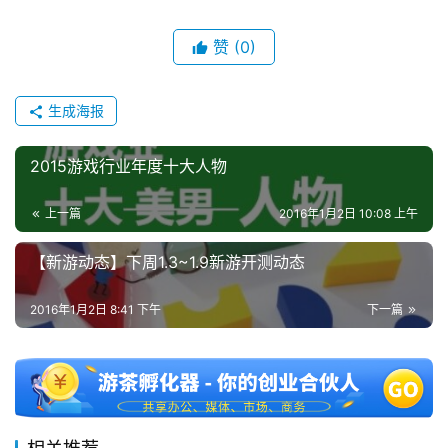
赞
(0)
生成海报
2015游戏行业年度十大人物
上一篇
2016年1月2日 10:08 上午
【新游动态】下周1.3~1.9新游开测动态
2016年1月2日 8:41 下午
下一篇