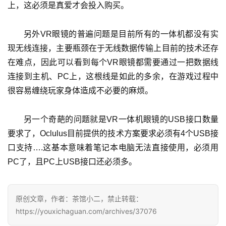
上，这必须是真爱才会投入购买。
另外VR眼镜的普遍问题是目前所有的一体机都没有实
现无线连接，主要瓶颈在于无线数据传输上目前的技术还存
在难点，因此可以看到每个VR眼镜都需要通过一把数据线
连接到主机、PC上，这根线是如此的多余，在游戏过程中
很容易缠绕玩家身体造成不必要的麻烦。
另一个奇葩的问题就是VR一体机眼镜的USB接口数量
要求了，Oclulus目前提供的技术方案要求必须有4个USB接
口支持….这基本意味着笔记本电脑无法直接使用，必须用
PC了，且PC上USB接口还必须多。
原创文章，作者：茶馆小二，禁止转载：
https://youxichaguan.com/archives/37076