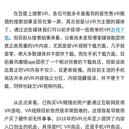
在百度上搜索VR，各位可能多半能看到的是兜售VR眼
镜的搜索结果呈现在第一屏，其次就是以VR为主题的媒体
了，通过这些媒体我们可以初步获得一些简单的VR
游戏下
载
。但目前从搜索结果来看，记者尚未发现哪家媒体能提供
真正高质量的VR内容，尤其是是VR视频下载方面，几乎就
是零，绝大多数媒体并不提供下载。而在手机下载方面，目
前暴风魔镜app提供了一个相对完善的下载商店，但是该商
店真正的VR内容不仅少、且更新极慢。而目前主流的手机
商店并未对VR内容独立分区，内容隐藏极深，并不便于下
载，同样也缺乏VR视频内容。
从这点来看，已购买VR眼镜的用户要通过互联网获得
VR游戏、VR视频目前依然是非常困难的，这很容易导致用
户买了硬件却无所事事，2016年的VR元年至少提供了内容
入口创业的机会，具体是PC VR商店、还是手机VR商店，