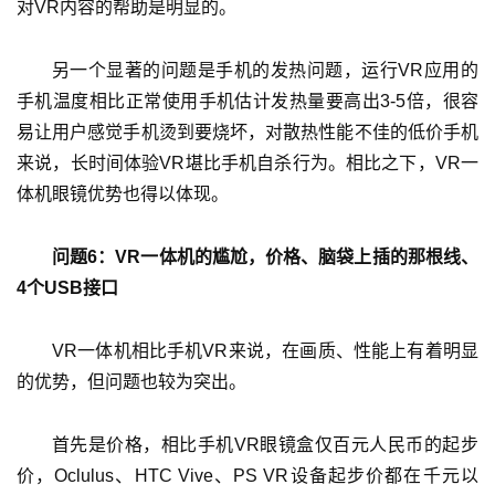
对VR内容的帮助是明显的。
另一个显著的问题是手机的发热问题，运行VR应用的
手机温度相比正常使用手机估计发热量要高出3-5倍，很容
易让用户感觉手机烫到要烧坏，对散热性能不佳的低价手机
来说，长时间体验VR堪比手机自杀行为。相比之下，VR一
体机眼镜优势也得以体现。
问题6：VR一体机的尴尬，价格、脑袋上插的那根线、
4个USB接口
VR一体机相比手机VR来说，在画质、性能上有着明显
的优势，但问题也较为突出。
首先是价格，相比手机VR眼镜盒仅百元人民币的起步
价，Oclulus、HTC Vive、PS VR设备起步价都在千元以