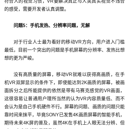
符合人的视觉习惯，VR要解决真正与人类真实视觉不违合
的感受，需要开发者认真调整。
问题5：手机发热、分辨率问题，无解
对于行业人士最为看好的移动VR方向，用户进入门槛
最低，目前一个突出的问题是手机屏幕的分辨率、发热比想
想的更为严峻。
没有高质量的屏幕，移动VR就难以获得高画质，在手
机VR双屏显示的条件下，即使能达到2K画质的屏幕，被画
面拆分之后所能提供的依然是带有马赛克感觉的VR画面，
这很容易让普通用户理所当然的认为VR内容质量低、而不
会认为是自己手机硬件不行。屏幕的问题、画质的问题只能
靠时间来抹平，毕竟SONY已发售4K画质屏幕的智能手机，
期待未来4K屏的普及，虽然4K在手机上人眼无法分辨、但