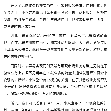
在这个后向收费的模式当中，小米的服务是决定性的因素，但
至今为止，小米并未拿出什么有别于其它手机厂商的服务，其横向
发展，拓开多个领域，企图产生联动作用，但效果似乎并不明显，
或者说时机远未到来。
因此，最直观的是小米的应用商店此时承载了小米模式的重
担，而在小米应用商店当中，随着移动互联网进入中盘，竞争实际
上基本已经结束，此时唯一能够带来用户大量更新的便是游戏，这
在所有渠道都一样。
而同时，最容易实现同时又最有可观市场业务的当之无愧在于
游戏业务上，君不见当年在PC端众多的流量主通常就是经过页游来
变现的。所以，小米整个商业模式的关键，在于其游戏业务能否为
小米的后端服务模式提供强有力的佐证，至少在当下这个阶段如
此。游戏业务必须要提供强大的变现能力。
所以，我们可以看到在今年8月，小米宣布了一个很奇怪的计
划：从2015年8月1日起，小米平板游戏和电视游戏联运渠道分成将