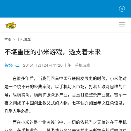
首页
手机游戏
不堪重压的小米游戏，透支着未来
茶馆小二
2015年12月24日 11:20 上午
手机游戏
在很多年后，当我们回首中国互联网发展史的时候，小米绝对
是一个绕不开的经典案例，以手机切入市场，打着互联网思维的口
号，纵横捭阖，横向扩张众多产业，垂直打造整条产业链。雷军一
夜之间成了中国创业教父式的人物。七字诀亦如当年之红色语录，
几乎人手必备。
而在小米的整个业务线当中，一切的依托当之无愧的在于手机
业务，在手机业务上，其游戏业务又是承载小米所塑造的后向收费