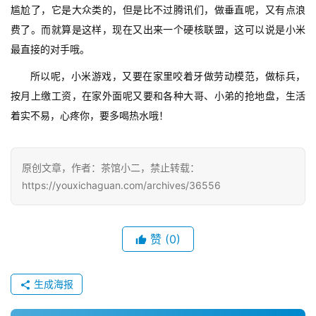
尴尬了，它是大众类的，但是比不过腾讯们，做垂直呢，又有点浪
费了。而就算是这样，现在又出来一个硬核联盟，这可以说是小米
最直接的对手哦。
所以呢，小米游戏，又要在家里咬着牙做劳动模范，做标兵，
按月上缴工资，在家外面呢又要和各种大哥、小弟的抢地盘，生活
着实不易，心疼你，要多喝热水哦！
原创文章，作者：茶馆小二，禁止转载：
https://youxichaguan.com/archives/36556
赞
(0)
生成海报