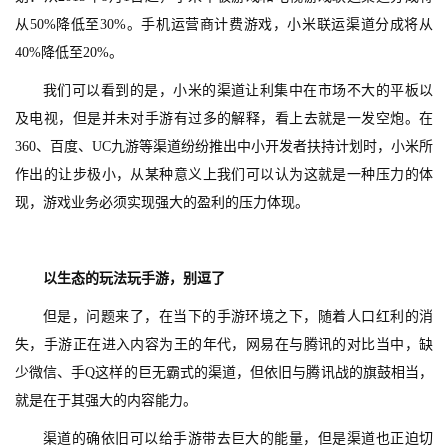
从50%降低至30%。手机运营商计费游戏，小米联运渠道分成将从
40%降低至20%。
我们可以看到的是，小米的渠道让利集中在市场不大的平板以
及电视，但是并未对手游有过多的解释，看上去就是一发空炮。在
360、百度、UC九游等渠道纷纷推出中小开发者扶持计划时，小米所
作出的让步极小，从某种意义上我们可以认为这就是一种压力的体
现，游戏业务必须实现强大的盈利的压力体现。
以生态的玩法玩手游，别逗了
但是，问题来了，在当下的手游环境之下，随着人口红利的消
失，手游正在进入内容为王的年代，网易在与腾讯的对比当中，缺
少微信、手Q这样的巨无霸式的渠道，但依旧与腾讯战的旗鼓相当，
就是在于其强大的内容能力。
渠道的确依旧可以给手游带去巨大的能量，但是渠道也正迫切