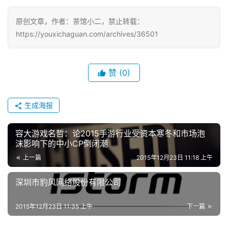
游
戏
原创文章，作者：茶馆小二，禁止转载：
https://youxichaguan.com/archives/36501
2
0
赞
(0)
2
5
第
生成海报
十
三
容大游戏名哲：论2015手游行业受资本寒冬和市场泡
届
沫影响下的中小CP倒闭潮
金
茶
上一篇
2015年12月23日 11:18 上午
奖
深圳市豹风网络股份有限公司
2015年12月23日 11:35 上午
下一篇
7