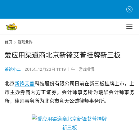
首页
游戏业界
爱应用渠道商北京新锋艾普挂牌新三板
茶馆小二
2015年12月23日 11:19 上午
游戏业界
北京
新锋艾普
科技股份有限公司日前在新三板挂牌上市，上
首
市主办券商为方正证券，会计师事务所为瑞华会计师事务
页
所，律师事务所为北京市竞天公诚律师事务所。
游
茶
原
创