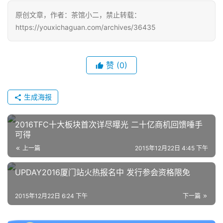
原创文章，作者：茶馆小二，禁止转载：
https://youxichaguan.com/archives/36435
赞
(0)
生成海报
2016TFC十大板块首次详尽曝光 二十亿商机回馈唾手
可得
上一篇
2015年12月22日 4:45 下午
UPDAY2016厦门站火热报名中 发行参会资格限免
2015年12月22日 6:24 下午
下一篇