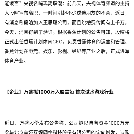
能饭否？央视名嘴现离职潮：前几天，央视体育频道的主持
人段暄宣布离职，一时间引起不少球迷朋友的不舍，近日，
有消息称段暄加入王思聪公司，而且跳槽费传闻有上千万。
今天，消息得到了验证。根据香蕉计划的公告可知，段暄将
正式出任香蕉计划体育CEO，负责香蕉体育的运营和管理。
香蕉计划在电竞、娱乐、影视、经纪等产业之后，正式进军
体育产业。
【企业】万盛拟1000万入股盖娅 首次试水游戏行业
近日，万盛股份发布公告称，公司拟以自有资金1000万元
参与北京盖娅互娱网络科技股份有限公司的定向增发，认购