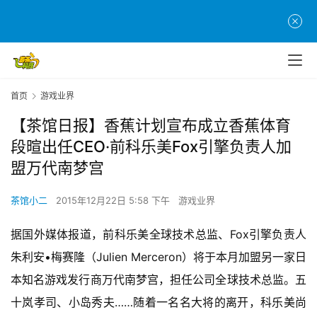
首页
游戏业界
【茶馆日报】香蕉计划宣布成立香蕉体育
段暄出任CEO·前科乐美Fox引擎负责人加
盟万代南梦宫
茶馆小二
2015年12月22日 5:58 下午
游戏业界
据国外媒体报道，前科乐美全球技术总监、Fox引擎负责人
朱利安•梅赛隆（Julien Merceron）将于本月加盟另一家日
本知名游戏发行商万代南梦宫，担任公司全球技术总监。五
十岚孝司、小岛秀夫……随着一名名大将的离开，科乐美尚