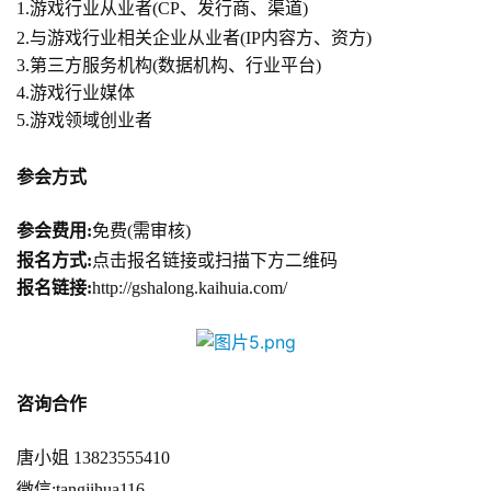
(
1.游戏行业从业者(CP、发行商、渠道)
中
2.与游戏行业相关企业从业者(IP内容方、资方)
国
3.第三方服务机构(数据机构、行业平台)
)
4.游戏行业媒体
5.游戏领域创业者
参会方式
参会费用:
免费(需审核)
报名方式:
点击报名链接或扫描下方二维码
报名链接:
http://gshalong.kaihuia.com/
咨询合作
唐小姐 13823555410
微信:tangjihua116