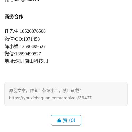
商务合作
任先生 18520876508
微信/QQ:1071453
陈小姐 13590499527  
微信:13590499527
地址:深圳南山科技园
原创文章，作者：茶馆小二，禁止转载：
https://youxichaguan.com/archives/36427
赞
(0)