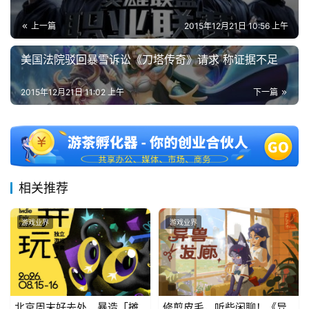
上一篇
2015年12月21日 10:56 上午
美国法院驳回暴雪诉讼《刀塔传奇》请求 称证据不足
2015年12月21日 11:02 上午
下一篇
相关推荐
游戏业界
游戏业界
北京周末好去处，暴造「摊
修剪皮毛，听些闲聊！《异