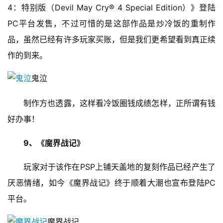
4：特别版（Devil May Cry® 4 Special Edition）》登陆
PC平台发售，不过可惜的是这部作品是炒冷饭的重制作
品，虽然已经有许多玩家买账，但是我们更希望看到真正续
作的到来。
鬼泣
　　制作方也透露，这样看冷饭圈钱成绩怎样，正所谓有钱
好办事！
9、《魔界战记》
　　玩家对于该作在PSP上铺天盖地的复刻作品已经产生了
厌恶情绪，如今《魔界战记》终于顺着大潮也宣布登陆PC
平台。
魔界战记