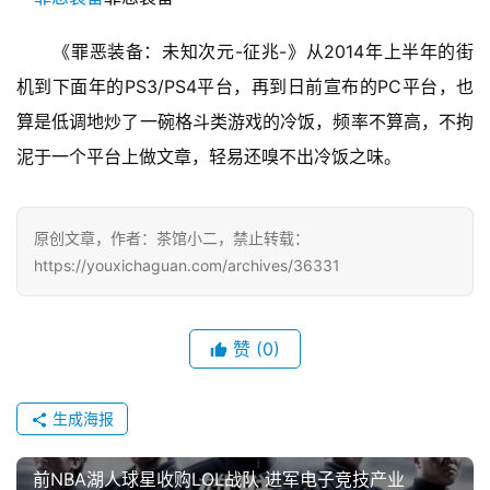
　　《罪恶装备：未知次元-征兆-》从2014年上半年的街
机到下面年的PS3/PS4平台，再到日前宣布的PC平台，也
算是低调地炒了一碗格斗类游戏的冷饭，频率不算高，不拘
泥于一个平台上做文章，轻易还嗅不出冷饭之味。
原创文章，作者：茶馆小二，禁止转载：
https://youxichaguan.com/archives/36331
赞
(0)
生成海报
前NBA湖人球星收购LOL战队 进军电子竞技产业