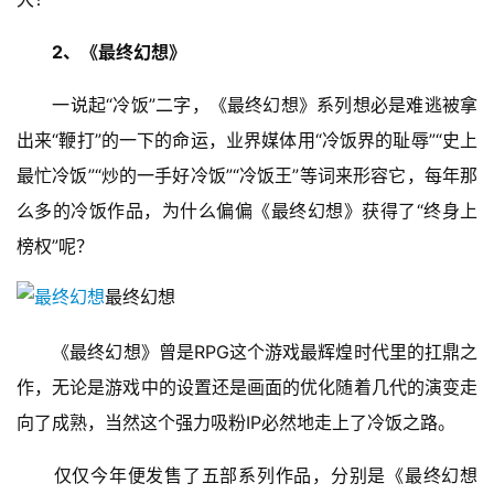
2、《最终幻想》
　　一说起“冷饭”二字，《最终幻想》系列想必是难逃被拿
出来“鞭打”的一下的命运，业界媒体用“冷饭界的耻辱”“史上
最忙冷饭”“炒的一手好冷饭”“冷饭王”等词来形容它，每年那
么多的冷饭作品，为什么偏偏《最终幻想》获得了“终身上
榜权”呢？
最终幻想
　　《最终幻想》曾是RPG这个游戏最辉煌时代里的扛鼎之
作，无论是游戏中的设置还是画面的优化随着几代的演变走
向了成熟，当然这个强力吸粉IP必然地走上了冷饭之路。
　　仅仅今年便发售了五部系列作品，分别是《最终幻想