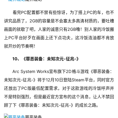
　　看完PC配置都不禁有些惊讶，为了搭上PC的车，也不
讲究品质了，2GB的容量是不会塞太多高清材质的，要吐槽
画面的就歇了吧，人家的诚意只有2GB噜！别人家的冷饭搬
上PC平台好歹在画面上还下点功夫，这冷饭连油都不肯放
就开炒的节奏啊！
10、《罪恶装备：未知次元-征兆-》
　　Arc System Works宣布旗下2D格斗游戏《罪恶装备：
未知次元-征兆-》将于12月10日登陆Steam平台，同时官方
还放出了PC版最低配置需求，对于这款游戏的冷饭呼声并
不是特别强烈，但是最近官方宣布的这个消息，让人不禁回
顾了下《罪恶装备：未知次元-征兆-》的成长之路。
罪恶装备