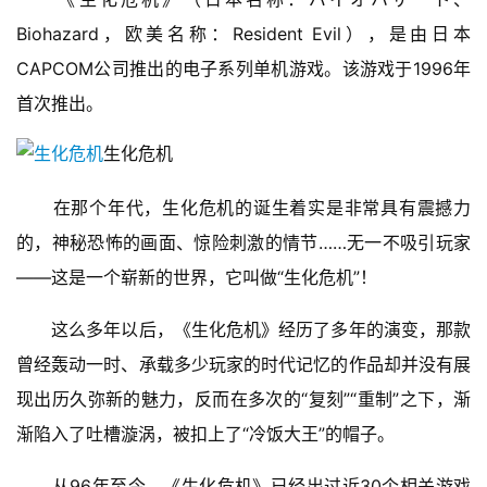
Biohazard，欧美名称：Resident Evil），是由日本
CAPCOM公司推出的电子系列单机游戏。该游戏于1996年
首次推出。
生化危机
　　在那个年代，生化危机的诞生着实是非常具有震撼力
的，神秘恐怖的画面、惊险刺激的情节……无一不吸引玩家
——这是一个崭新的世界，它叫做“生化危机”！
　　这么多年以后，《生化危机》经历了多年的演变，那款
曾经轰动一时、承载多少玩家的时代记忆的作品却并没有展
现出历久弥新的魅力，反而在多次的“复刻”“重制”之下，渐
渐陷入了吐槽漩涡，被扣上了“冷饭大王”的帽子。
　　从96年至今，《生化危机》已经出过近30个相关游戏