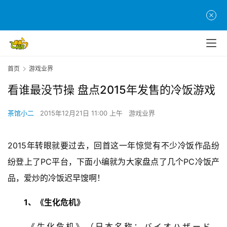
首页
游戏业界
看谁最没节操 盘点2015年发售的冷饭游戏
茶馆小二
2015年12月21日 11:00 上午
游戏业界
2015年转眼就要过去，回首这一年惊觉有不少冷饭作品纷
纷登上了PC平台，下面小编就为大家盘点了几个PC冷饭产
品，爱炒的冷饭迟早馊啊！
1、《生化危机》
　　《生化危机》（日本名称：バイオハザード、