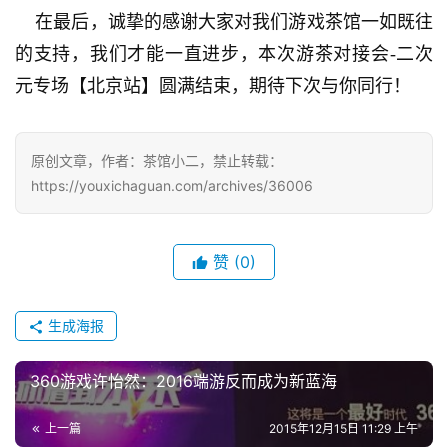
    在最后，诚挚的感谢大家对我们游戏茶馆一如既往
的支持，我们才能一直进步，本次游茶对接会-二次
元专场【北京站】圆满结束，期待下次与你同行！
原创文章，作者：茶馆小二，禁止转载：
https://youxichaguan.com/archives/36006
赞
(0)
生成海报
360游戏许怡然：2016端游反而成为新蓝海
上一篇
2015年12月15日 11:29 上午