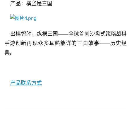
    产品：横竖是三国
    出棋智胜，纵横三国——全球首创沙盘式策略战棋
手游创新再现众多耳熟能详的三国敀亊——历史经
典。
产品联系方式