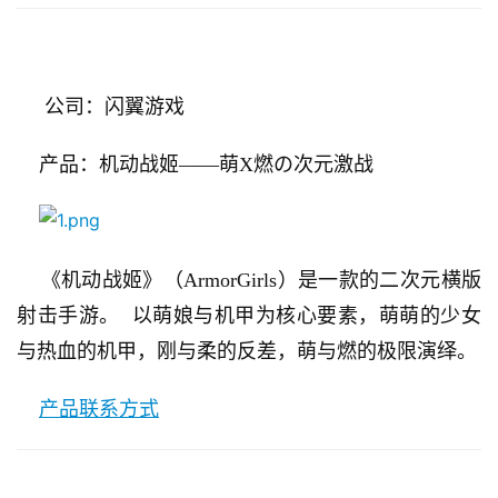
     公司：闪翼游戏
    产品：机动战姬——萌X燃の次元激战
    《机动战姬》（ArmorGirls）是一款的二次元横版
射击手游。  以萌娘与机甲为核心要素，萌萌的少女
与热血的机甲，刚与柔的反差，萌与燃的极限演绎。
产品联系方式