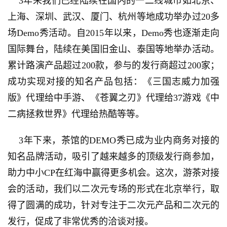
    3年来我们已经陆续在国内的一二线城市如北京、
上海、深圳、武汉、厦门、杭州等地成功举办过20多
场Demo秀活动。自2015年以来，Demo秀也逐渐走向
国际舞台，陆续在美国旧金山、泰国等地举办活动。
累计路演产品超过200款，参与的发行商超过200家；
成功实现对接的知名产品包括：《三国志威力加强
版》代理给中手游、《苍翼之刃》代理给37游戏《中
二病拯救世界》代理给热酷等等。
    3年下来，茶馆的DEMO秀已成为业内商务对接的
知名品牌活动，吸引了越来越多的顶级发行商参加，
助力中小CP在红海中赢得更多机会。这次，游茶对接
会的活动，我们以二次元专场的形式在北京举行，取
得了圆满的成功，针对专注于二次元产品和二次元的
发行，促成了非常优秀的洽谈对接。