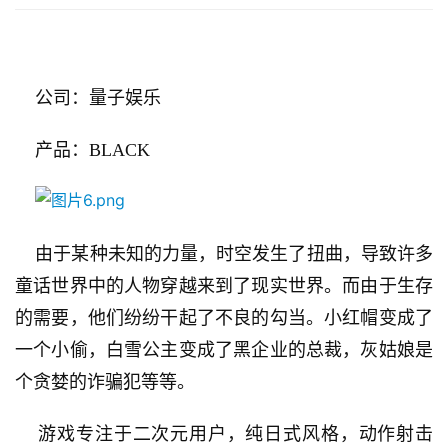
    公司：量子娱乐
    产品：BLACK
    由于某种未知的力量，时空发生了扭曲，导致许多
首
页
童话世界中的人物穿越来到了现实世界。而由于生存
的需要，他们纷纷干起了不良的勾当。小红帽变成了
游
一个小偷，白雪公主变成了黑企业的总裁，灰姑娘是
茶
个贪婪的诈骗犯等等。
原
创
    游戏专注于二次元用户，纯日式风格，动作射击