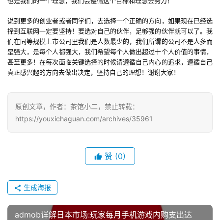
国
也是我们的一个理想，我们会遵循这个目标和理想去努力！
)
说到更多的创业者或者同学们，去选择一个正确的方向，如果现在已经选
择到互联网一定要坚持！要选对自己的伙伴，足够强的伙伴就可以了。我
们在同等规模上市公司里我们是人数最少的，我们所谓的公司不是人多而
是强大，是每个人都强大，我们希望每个人做出超过十个人价值的事情，
甚至更多！在每次面临关键选择的时候请遵循自己内心的追求，遵循自己
真正感兴趣的方向去做出决定，坚持自己的理想！谢谢大家！
原创文章，作者：茶馆小二，禁止转载：
https://youxichaguan.com/archives/35961
赞
(0)
生成海报
admob详解日本市场:玩家每月手机游戏内购支出达