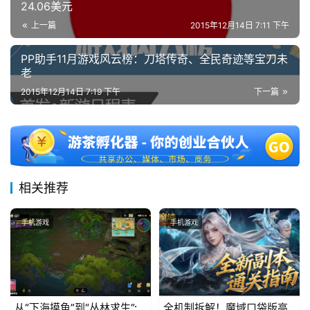
24.06美元
上一篇
2015年12月14日 7:11 下午
PP助手11月游戏风云榜：刀塔传奇、全民奇迹等宝刀未
老
2015年12月14日 7:19 下午
下一篇
相关推荐
手机游戏
手机游戏
从“下海摸鱼”到“丛林求生”:
全机制拆解！魔域口袋版高