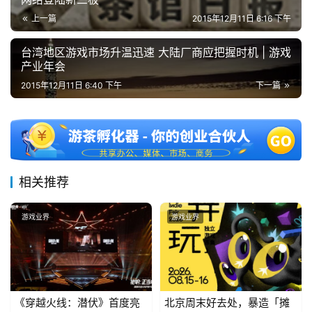
)
上一篇
2015年12月11日 6:16 下午
台湾地区游戏市场升温迅速 大陆厂商应把握时机 | 游戏
产业年会
2015年12月11日 6:40 下午
下一篇
相关推荐
游戏业界
游戏业界
《穿越火线：潜伏》首度亮
北京周末好去处，暴造「摊