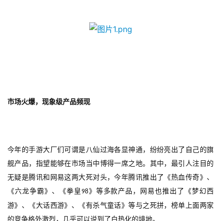
市场火爆，现象级产品频现
今年的手游大厂们可谓是八仙过海各显神通，纷纷亮出了自己的旗
舰产品，指望能够在市场当中博得一席之地。其中，最引人注目的
无疑是腾讯和网易这两大死对头，今年腾讯推出了《热血传奇》、
《六龙争霸》、《拳皇
》等多款产品，网易也推出了《梦幻西
98
游》、《大话西游》、《有杀气童话》等与之死拼，榜单上面两家
的竞争格外激烈，几乎可以说到了白热化的境地。