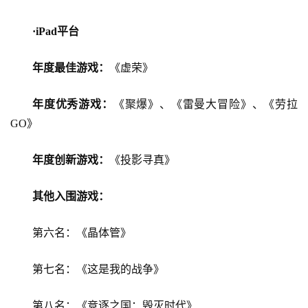
月
·iPad平台
3
年度最佳游戏：
《虚荣》
0
日
年度优秀游戏：
《聚爆》、《雷曼大冒险》、《劳拉
游
GO》
茶
年度创新游戏：
《投影寻真》
对
接
其他入围游戏：
会
第六名：《晶体管》
上
海
第七名：《这是我的战争》
站
第八名：《竞逐之国：毁灭时代》