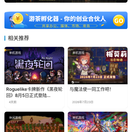
相关推荐
单机游戏
单机游戏
Roguelike卡牌新作《黑夜轮
与魔法使一同工作吧！
回》8月5日正式登陆
Steam，首发9折优惠开启
4天前
2026年7月23日
休闲游戏
单机游戏