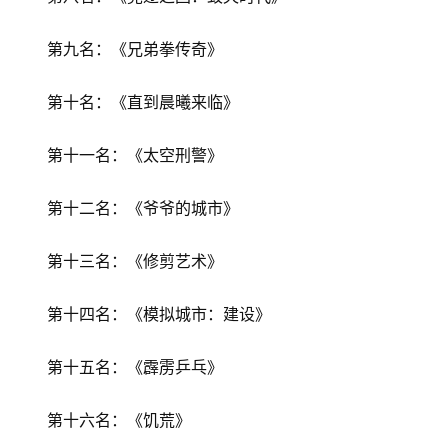
第九名：《兄弟拳传奇》
中
文
第十名：《直到晨曦来临》
(
中
国
第十一名：《太空刑警》
)
第十二名：《爷爷的城市》
第十三名：《修剪艺术》
第十四名：《模拟城市：建设》
第十五名：《霹雳乒乓》
第十六名：《饥荒》