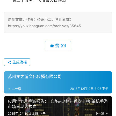
第二十五名：《滑雪大冒险2》
原创文章，作者：茶馆小二，禁止转载：
https://youxichaguan.com/archives/35645
赞
(0)
生成海报
苏州梦之游文化传播有限公司
上一篇
2015年12月10日 3:06 下午
应用宝11月手游报告：《功夫少林》首次上榜 单机手游
市场首现大换血
2015年12月10日 3:58 下午
下一篇