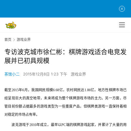
首页
游戏业界
专访波克城市徐仁彬：棋牌游戏适合电竞发
展并已初具规模
茶馆小二
2015年12月8日 1:23 下午
游戏业界
截至2015年6月，我国网民规模6.68亿，农村网民达1.86亿，地方性棋牌市场已
经呈现巨大的真空地带，未来将成为整个棋牌游戏市场的主力。另一方面，尽
管目前份额占据最多的游戏类型为一些重度产品，但棋牌类游戏一直保持着相
对稳定的市场占有率。
　　波克游戏于2010年成立，最早以PC端的棋牌游戏起家，并累计了大量的用