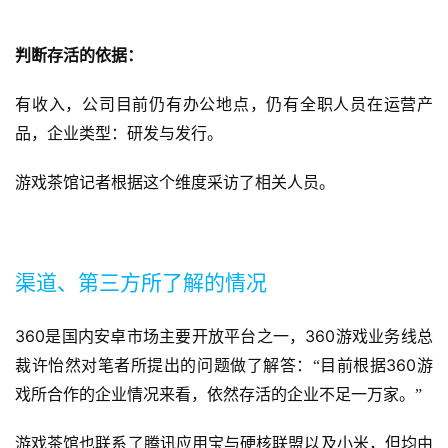
判断存活的依据：
有收入，公司目前仍有办公地点，仍有全职人员在运营产
品，企业类型：研发与发行。
游戏茶馆记者根据这个维度采访了相关人员。
渠道、第三方所了解的情况
360
360
是国内安卓市场主要开放平台之一，
游戏业务线总
360
裁许怡然对笔者所提出的问题做了解答：“目前根据
游
戏所合作的企业情况来看，依然存活的企业不足一万家。”
游戏茶馆也联系了腾讯应用宝与硬核联盟以及小米，但均由