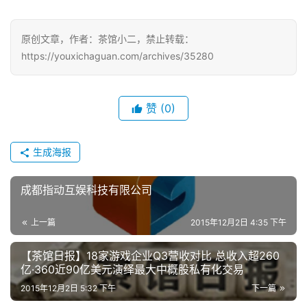
原创文章，作者：茶馆小二，禁止转载：
https://youxichaguan.com/archives/35280
赞
(0)
生成海报
成都指动互娱科技有限公司
上一篇
2015年12月2日 4:35 下午
【茶馆日报】18家游戏企业Q3营收对比 总收入超260
亿·360近90亿美元演绎最大中概股私有化交易
2015年12月2日 5:32 下午
下一篇