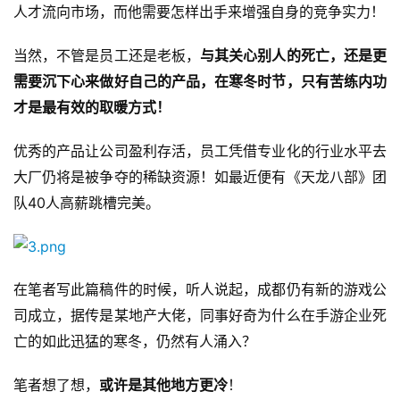
人才流向市场，而他需要怎样出手来增强自身的竞争实力！
当然，不管是员工还是老板，
与其关心别人的死亡，还是更
需要沉下心来做好自己的产品，在寒冬时节，只有苦练内功
才是最有效的取暖方式！
优秀的产品让公司盈利存活，员工凭借专业化的行业水平去
大厂仍将是被争夺的稀缺资源！如最近便有《天龙八部》团
40
队
人高薪跳槽完美。
在笔者写此篇稿件的时候，听人说起，成都仍有新的游戏公
司成立，据传是某地产大佬，同事好奇为什么在手游企业死
亡的如此迅猛的寒冬，仍然有人涌入？
笔者想了想，
或许是其他地方更冷
！