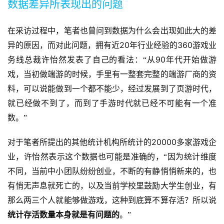
数据差异所表现出的问题
在采访过程中，笔者也曾问到数据为什么会出现如此大的差
20
360
异的原因，而对此问题，拥有近
年行业经验的
游戏业
90
务线总裁许怡然发表了自己的看法：“从
年代开始做游
戏，当初做端游的时候，手里有一整套完整的端游厂商的资
料，可以说能做到一个都不能少，经过发展到了页游时代，
就已经做不到了，而到了手游时代就已经不可能有一个准
数。”
20000
对于笔者所提出的其他统计机构所统计的
多家游戏企
业，许怡然表示这个数据也可能是准确的，“因为统计维度
不同，当前中小团队纷纷创业，不断的有静悄悄新来的，也
有悄无声息就死亡的，以及当前学校里鼓励大学生创业，有
那么两三个人就能够做游戏，这种到底算不算存活？所以说
统计存活数量本身就是有问题的
。”