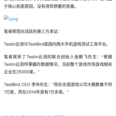
于核心机密原因，没有得到想要的答案。
笔者转而向活跃的第三方求证：
Testin
TestBird
云测与
是国内两大手机游戏测试工具平台。
Testin
笔者联系了
云测的联合创始人张鹏飞先生：“根据
Testin
云测所掌握的数据情况，当前整个游戏市场游戏相关
25000
企业在
家。”
TestBird CEO 
李伟先生：“现在全国游戏公司大概数量不到
1
2014
1
万家，而在
年是有
万多家。”