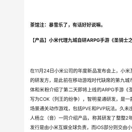
茶馆注：暴雪乐了，有话好好说嘛。
【产品】小米代理九城自研ARPG手游《圣骑士
在11月24日小米公司的年度新品发布会上，小
的研发方，是此前在移动游戏时代缺席的第九城
体和米粉介绍了第二天即将上线的ARPG手游《
写为COK（列王的纷争），智明星通研发，是
场景通关动作游戏，包括PVE和PVP玩法。久
人杨立（音）一同介绍产品，称其研发了整整2年
发行是由小米互娱全球负责，而iOS部分则交由