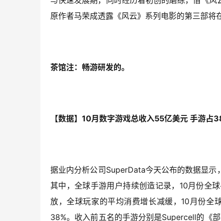
与快速发展期，同时经历着初创的磨练，借《风
原作者马荣成透露《风云》系列电影的第三部将在
茶馆注：畅游研发的。
【数据】10月数字游戏总收入55亿美元 手游占3
据业内分析公司SuperData今天公布的数据显
其中，全球手游用户持续创造记录，10月份全球
放，全球玩家的平均消费增长减缓，10月份全
38%。收入前五名的手游分别是Supercell的《部