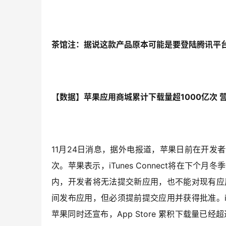
茶馆注：据说这款产品原本可能是要登陆腾讯平
【数据】苹果应用商城累计下载量超1000亿次 
11月24日消息，据外电报道，苹果日前在开发者论
次。苹果表示，iTunes Connect将在下个
内，开发者将无法提交新应用，也不能对现有应用进行
间发布应用，但必须提前提交应用并获得批准。iTu
苹果同时还宣布，App Store 累积下载量已经超