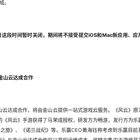
分成。
日至29日这段时间暂时关闭，期间将不接受提交iOS和Mac新应用、应
金山云达成合作
山云达成合作，将由金山云提供一站式游戏云服务。《风云》原
的《风云》手游获得了马荣成授权，研发方为畅游，发行方为乐
邈之旅》、《诺兰战纪》等。乐赢CEO黄海钰称考虑到乐赢目前