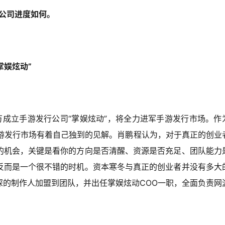
公司进度如何。
掌娱炫动”
0万成立手游发行公司“掌娱炫动”，将全力进军手游发行市场。作
手游发行市场有着自己独到的见解。肖鹏程认为，对于真正的创业
的机会，关键是看你的方向是否清醒、资源是否充足、团队能力
反而是一个很不错的时机。资本寒冬与真正的创业者并没有多大
深的制作人加盟到团队，并出任掌娱炫动COO一职，全面负责网