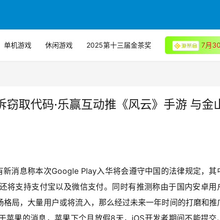
单机游戏
休闲游戏
2025第十三届金茶奖
7月
窃取代码·乐赢互动推《风云》手游 与金
又有新消息称本次Google Play入华将会遵守中国的法律规定，其
还将支持支付宝以及微信支付。同时有推测称由于国内安卓用
用市场格局，大量用户或将流入，那么经过未来一年时间的打磨和推
e。关于苹果的消息，苹果下个月放假8天，iOS开发者期间不能提交