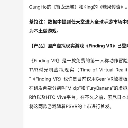
GungHo的《智龙迷城》和King的《糖果传奇》
茶馆注：数据中提到任天堂进入全球手游市场中
为本土做游戏。
【产品】国产虚拟现实游戏《Finding VR》已登陆
《Finding VR》是一款免费的第一人称动作
TVR时光机虚拟现实（Time of Virtual R
“《Finding VR》也许是目前仅用Gear V
在研发两款分别叫“Mixip”和“FuryBanana
Rift以及HTC Vive平台。在不久之前，索
将这两款游戏随着PSVR的上市进行首发。