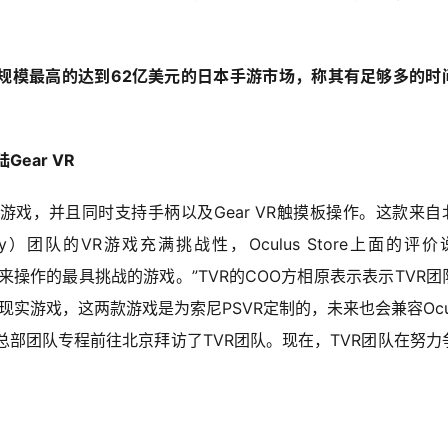
。
规模最高的达到62亿美元的日本手游市场，称其有足够多的时
Gear VR
冒险游戏，并且同时支持手柄以及Gear VR触摸板操作。这款来自
eality）团队的VR游戏充满挑战性，Oculus Store上面的评
R触摸板来操作的最具挑战的游戏。”TVR的COO方相原表示表示TVR团
”的虚拟现实游戏，这两款游戏是为索尼PSVR定制的，未来也会兼容Ocul
尼日本总部团队专程前往北京拜访了TVR团队。现在，TVR团队在努力