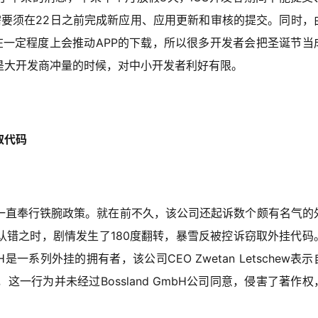
有需要须在22日之前完成新应用、应用更新和审核的提交。同时，
在一定程度上会推动APP的下载，所以很多开发者会把圣诞节当
是大开发商冲量的时候，对中小开发者利好有限。
取代码
一直奉行铁腕政策。就在前不久，该公司还起诉数个颇有名气的
认错之时，剧情发生了180度翻转，暴雪反被控诉窃取外挂代码
bH是一系列外挂的拥有者，该公司CEO Zwetan Letschew表
一行为并未经过Bossland GmbH公司同意，侵害了著作权