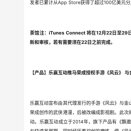
发者已累计从App Store获得了超过100亿美元
茶馆注：iTunes Connect 将在12月22
新和审核，若有需要须在22日之前完成。
【产品】乐赢互动推马荣成授权手游《风云》 与
乐赢互动宣布由其代理发行的手游《风云》与金
荣成创作的武侠港漫，后被改编成影视剧。此次
动。乐赢互动成立于2014年，旗下产品有《飘