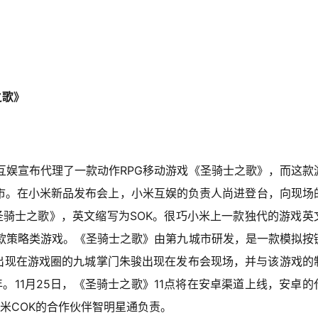
之歌》
米互娱宣布代理了一款动作RPG移动游戏《圣骑士之歌》，而这款
市。在小米新品发布会上，小米互娱的负责人尚进登台，向现场
圣骑士之歌》，英文缩写为SOK。很巧小米上一款独代的游戏英
一款策略类游戏。《圣骑士之歌》由第九城市研发，是一款模拟按
未出现在游戏圈的九城掌门朱骏出现在发布会现场，并与该游戏的
。11月25日，《圣骑士之歌》11点将在安卓渠道上线，安卓的
小米COK的合作伙伴智明星通负责。