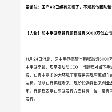
茶馆注：国产VR已经有先锋了，不知其他团队和
【人物】前中手游高管肖鹏程融资5000万创立“
11月24日消息，原中手游高管肖鹏程融资500
中手游高管，现掌娱炫动CEO，肖鹏程对当下
说，在资本寒冬的大环境下更容易实现弯道超车
达标。所以在肖鹏程看来，现阶段选择出来创业
系。肖鹏程表示在网游发行方面将有一位非常资
发行。