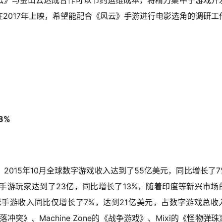
云》与金山云达成合作可以节约运维成本，将精力集中于游戏开
2017年上映，希望能配合《风云》手游进行电影选角的调研工
8%
示，2015年10月全球数字游戏收入达到了55亿美元，同比增长了7
手游玩家达到了23亿，同比增长了13%，随着印度等新兴市场
球手游收入同比仅增长了7%，达到21亿美元，占数字游戏总收
落冲突》、Machine Zone的《战争游戏》、Mixi的《怪物弹