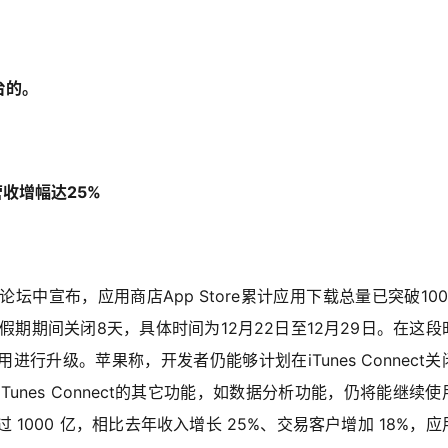
台的。
营收增幅达25%
坛中宣布，应用商店App Store累计应用下载总量已突破100
月冬季假期期间关闭8天，具体时间为12月22日至12月29日。在这段
升级。苹果称，开发者仍能够计划在iTunes Connect关
nes Connect的其它功能，如数据分析功能，仍将能继续使
过 1000 亿，相比去年收入增长 25%、交易客户增加 18%，应