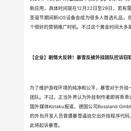
新应用，具体时间是在12月22日至29日，若
圣诞节期间新iOS设备会成为很多人首选礼品，
个很好的营销推广时机。不过这个黄金时间大多
【企业】剧情大反转！暴雪反被外挂团队控诉窃
为了维护游戏环境的纯净和公平，暴雪对于外挂
团队。不过，正当外界认为外挂制作者即将乖乖
国外媒体Kotaku报道，德国公司Bossland Gm
的外包开发人员曾遭暴雪逼迫交出外挂程序代码，这
此将起诉暴雪。