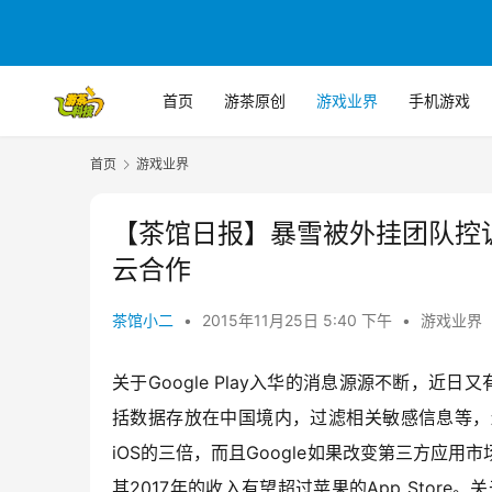
首页
游茶原创
游戏业界
手机游戏
首页
游戏业界
【茶馆日报】暴雪被外挂团队控诉
云合作
茶馆小二
•
2015年11月25日 5:40 下午
•
游戏业界
关于Google Play入华的消息源源不断，近日
括数据存放在中国境内，过滤相关敏感信息等，
iOS的三倍，而且Google如果改变第三方应
其2017年的收入有望超过苹果的App Stor