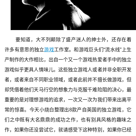
要知道，大不列颠除了盛产迷人的绅士外，还存在着
许多有意思的独立
游戏
工作室。和游戏巨头们“流水线”上生
产制作的大作相比，出自一个又一个游戏热爱者手中的独立
游戏似乎更具人情味儿。这些独立游戏人或者并非全职开发
者，或者来自不同职业领域，或者此前并不擅长做游戏，但
却凭借着他们天马行空的想象力与克服千难险阻的决心，最
重要的是对理想游戏的追求，一次又一次为我们带来出离平
常的惊喜。今天小烧白整理出8款产自英国的独立游戏，它
们之中既有大名鼎鼎的成功之作，也有别具风格的趣味之
作，如果你还没尝试它，就请感受下这种特别，如果你已经