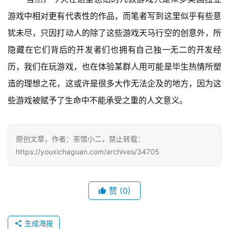
游戏中相对更有代表性的作品，而笔者写到这里似乎有些意
犹未尽，只因打动人的除了这些游戏天马行空的创意外，所
隐藏在它们背后的开发者们也拥有自己独一无二的开发经
历，我们在玩游戏，也在体验某群人用可能是毕生热情所塑
造的理想之花，这或许是很多大作无法企及的地方，因为这
些游戏被赋予了生命中不能承受之重的人文意义。
原创文章，作者：茶馆小二，禁止转载：
https://youxichaguan.com/archives/34705
赞
(0)
生成海报