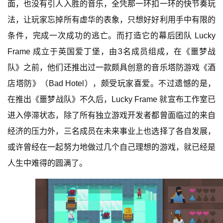
面，也没有引人入胜的音乐，全凭那一环扣一环的快节奏玩
法，让玩家忘掉所有虚华的表象，只想好好利用手中有限的
条件，完成一次成功的逃亡。而打造它的幕后团队 Lucky 
Frame 成立于英国爱丁堡，由3名成员组成，在《噩梦战
队》之前，他们还推出过一款颇具创意的音乐塔防游戏《酒
店塔防》（Bad Hotel），颇受玩家喜爱。不过遗憾的是，
在推出《噩梦战队》不久后，Lucky Frame 就宣布工作室已
进入停滞状态，除了所有独立游戏开发者都曾面临过的来自
经济的压力外，三名成员在未来事业上也选择了各自发展，
或许曾经在一起努力地做过几个自己理想的游戏，就已经是
人生中难得的圆满了。