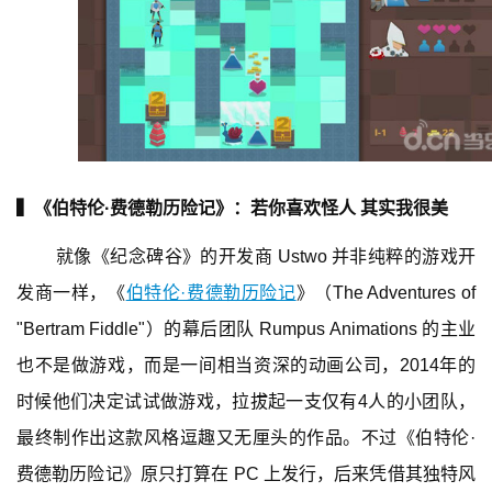
▍《伯特伦·费德勒历险记》：若你喜欢怪人 其实我很美
就像《纪念碑谷》的开发商 Ustwo 并非纯粹的游戏开
发商一样，《
伯特伦·费德勒历险记
》（The Adventures of 
"Bertram Fiddle"）的幕后团队 Rumpus Animations 的主业
也不是做游戏，而是一间相当资深的动画公司，2014年的
时候他们决定试试做游戏，拉拔起一支仅有4人的小团队，
最终制作出这款风格逗趣又无厘头的作品。不过《伯特伦·
费德勒历险记》原只打算在 PC 上发行，后来凭借其独特风