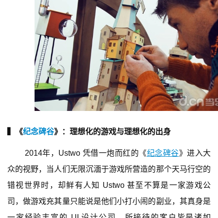
▍《
纪念碑谷
》：理想化的游戏与理想化的出身
2014年，Ustwo 凭借一炮而红的《
纪念碑谷
》进入大
众的视野，当人们无限沉湎于游戏所营造的那个天马行空的
错视世界时，却鲜有人知 Ustwo 甚至不算是一家游戏公
司，做游戏充其量只能说是他们小打小闹的副业，其真身是
一家经验丰富的 UI 设计公司，所接待的客户皆是诸如 