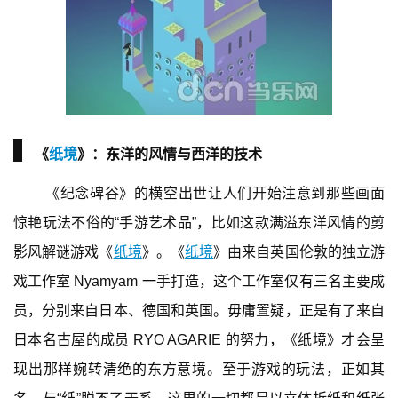
▍
《
纸境
》
：东洋的风情与西洋的技术
《纪念碑谷》的横空出世让人们开始注意到那些画面
惊艳玩法不俗的“手游艺术品”，比如这款满溢东洋风情的剪
影风解谜游戏《
纸境
》。《
纸境
》由来自英国伦敦的独立游
戏工作室 Nyamyam 一手打造，这个工作室仅有三名主要成
员，分别来自日本、德国和英国。毋庸置疑，正是有了来自
日本名古屋的成员 RYO AGARIE 的努力，《纸境》才会呈
现出那样婉转清绝的东方意境。至于游戏的玩法，正如其