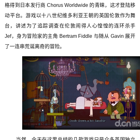
格得到日本发行商 Chorus Worldwide 的青睐，这才登陆移
动平台。游戏以十八世纪维多利亚王朝的英国伦敦作为舞
台，讲述为了追踪调查在伦敦闹得人心惶惶的连环杀手 
Jef，身为冒险家的主角 Bertram Fiddle 与随从 Gavin 展开
了一连串荒诞离奇的冒险。
当然，今天在这里总结的几款游戏只是众多英国独立