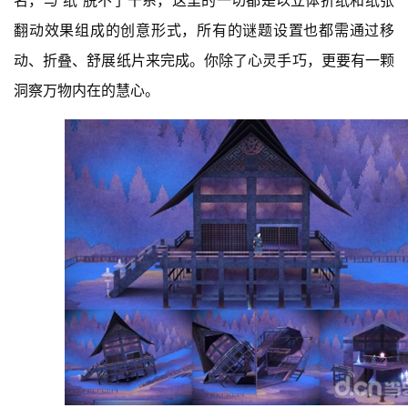
名，与“纸”脱不了干系，这里的一切都是以立体折纸和纸张
翻动效果组成的创意形式，所有的谜题设置也都需通过移
动、折叠、舒展纸片来完成。你除了心灵手巧，更要有一颗
洞察万物内在的慧心。