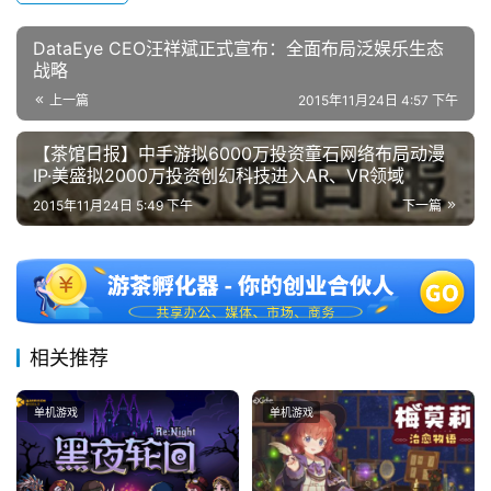
DataEye CEO汪祥斌正式宣布：全面布局泛娱乐生态
战略
上一篇
2015年11月24日 4:57 下午
【茶馆日报】中手游拟6000万投资童石网络布局动漫
IP·美盛拟2000万投资创幻科技进入AR、VR领域
2015年11月24日 5:49 下午
下一篇
相关推荐
单机游戏
单机游戏