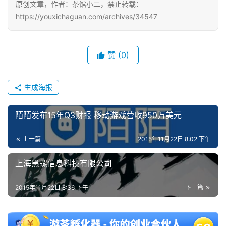
原创文章，作者：茶馆小二，禁止转载：
https://youxichaguan.com/archives/34547
赞
(0)
生成海报
陌陌发布15年Q3财报 移动游戏营收950万美元
上一篇
2015年11月22日 8:02 下午
上海黑螺信息科技有限公司
2015年11月22日 8:36 下午
下一篇