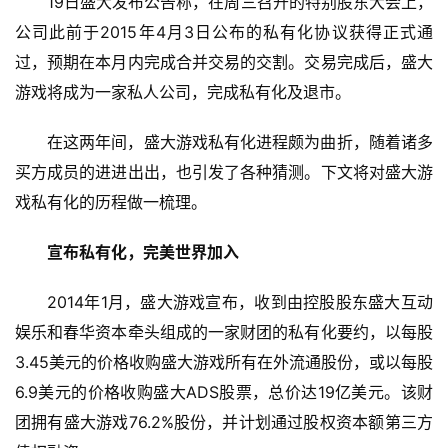
19日盛大发布公告称，在周三召开的特别股东大会上，
公司此前于2015年4月3日公布的私有化协议获得正式通
过，预期在本月内完成合并交易的交割。交易完成后，盛大
游戏将成为一家私人公司，完成私有化及退市。
在这两年间，盛大游戏私有化进程颇为曲折，随着诸多
买方成员的进进出出，也引发了各种猜测。下文将对盛大游
戏私有化的历程做一梳理。
宣布私有化，完美世界加入
2014年1月，盛大游戏宣布，收到由控股股东盛大互动
娱乐和春华资本牵头组成的一家财团的私有化要约，以每股
3.45美元的价格收购盛大游戏所有在外流通股份，或以每股
6.9美元的价格收购盛大ADS股票，总价达19亿美元。该财
团拥有盛大游戏76.2%股份，并计划通过股权资本额第三方