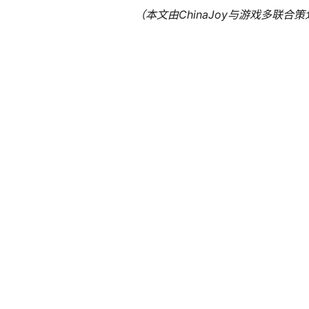
ChinaJoy
（本文由
与游戏多联合策