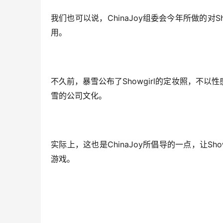
ChinaJoy
S
我们也可以说，
组委会今年所做的对
用。
Showgirl
不久前，暴雪公布了
的定妆照，不以性
雪的公司文化。
ChinaJoy
Sho
实际上，这也是
所倡导的一点，让
游戏。