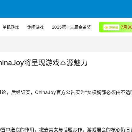
单机游戏
休闲游戏
2025第十三届金茶奖
7月
ChinaJoy将呈现游戏本源魅力
ChinaJoy
讨论，后经证实，
官方公告实为“女模胸部必须由不透
非雪中送炭的作用，撇去美女与话题炒作，游戏展会的核心仍旧