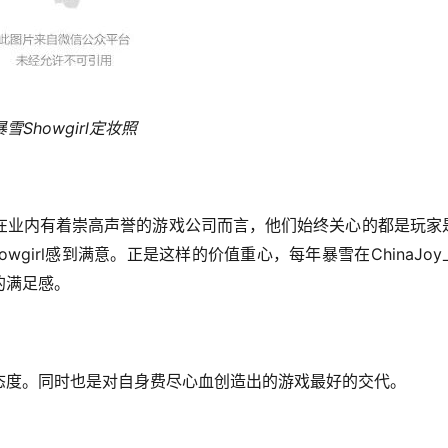
Showgirl
暴雪
定妆照
在业内有着崇高声誉的游戏公司而言，他们始终关心的都是玩家
owgirl
ChinaJoy
感到满意。正是这样的价值重心，每年暴雪在
的满足感。
态度。同时也是对自身费尽心血创造出的游戏最好的交代。