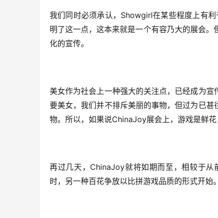
Showgirl
我们同时必须承认，
在某些程度上有利
明了这一点，这本来就是一个有容乃大的展会。
化的宣传。
美女作为社会上一种强大的关注点，已经成为宣
要美女，我们并不排斥美丽的事物，但过为已甚
ChinaJoy
物。所以，如果说
展会上，游戏是鲜花
ChinaJoy
再过几天，
就将如期而至，相较于从
时，另一种百花争放以比拼游戏品质的形式开始