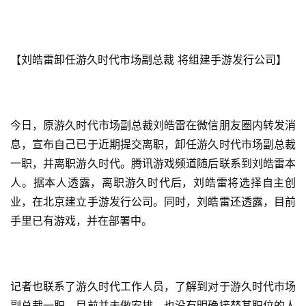
【刘皓雷卸任游久时代市场副总裁 将组建手游发行公司】
今日，原游久时代市场副总裁刘皓雷在微信朋友圈内转发消
息，宣布自己已于近期提交离职，卸任游久时代市场副总裁
一职，并离职游久时代。腾讯游戏频道随后联系到刘皓雷本
人。据本人透露，离职游久时代后，刘皓雷将选择自主创
业，在北京建立手游发行公司。同时，刘皓雷还透露，目前
手里已有游戏，并在部署中。
记者也联系了游久时代工作人员，了解到对于游久时代市场
副总裁一职，目前并未做安排，也没有明确接替其职位的人