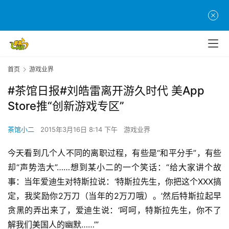
首页
游戏业界
#茶馆日报#刘皓雷离开游久时代 美App
Store推“创新游戏专区”
茶馆小二
2015年3月16日 8:14 下午
游戏业界
今天看到几个人不同的离职过程，有些是“和平分手”，有些
却“声势浩大”……想到某小二的一个笑话：“给大家讲个故
事：当年爱迪生对特斯拉说：‘特斯拉先生，你把这个XXX搞
定，我奖励你2万刀（当年的2万刀哦）。’然后特斯拉起早
贪黑的弄出来了，爱迪生说：‘呵呵，特斯拉先生，你不了
解我们美国人的幽默……’”