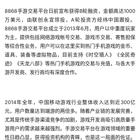
8868手游交易平台日前宣布获得B轮融资，金额高达1000
万美元，由联创永宣领投，A轮投资方经纬中国跟投。
8868手游交易平台成立于2013年6月，用户以中重度玩家
为主，提供包括网络游戏帐号交易、游戏币交易、寄售担保
等综合性业务，用户可以在这里买到热门手机游戏的金币、
道具、装备等虚拟物品，目前支持《时空猎人》《全民奇
迹》《天龙八部》等热门手机游戏的交易与充值，与各大手
游开发商、发行商均有深度合作。
2014年全年，中国移动游戏行业整体收入达到近300亿
元，用户数量达到端游的两倍多。随着产业链的发展完善，
尤其是传统手游渠道竞争的加剧，游戏开发商吸引高质量手
游用户的需求越来越强烈。手游交易平台在游戏领域的重要
性日趋凸显，获得投资机构的青睐，也是这一局面的佐证。