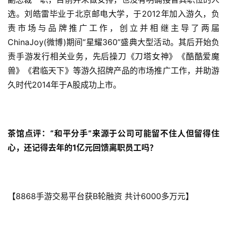
选。刘皓雷毕业于北京邮电大学，于2012年加入游久，负
责市场与品牌推广工作，创立并相继主导了两届
ChinaJoy(微博)期间“星耀360”盛典大型活动。其后开始负
责手游发行相关业务，先后操刀《刀塔女神》《酷酷爱魔
兽》《君临天下》等游久招牌产品的市场推广工作，并助游
久时代2014年于A股成功上市。
茶馆点评：“和平分手”来源于公司可能留不住人但留得住
心，还记得去年的1亿元回馈离职员工吗？
【8868手游交易平台获B轮融资 共计6000多万元】