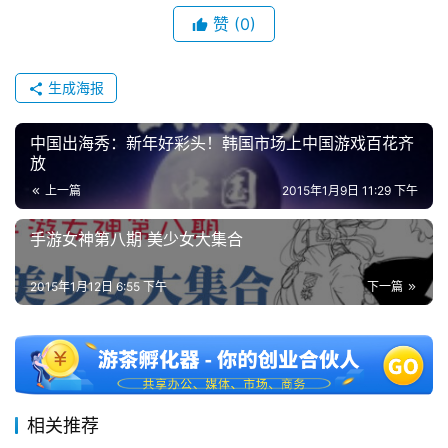
赞
(0)
生成海报
中国出海秀：新年好彩头！韩国市场上中国游戏百花齐
放
上一篇
2015年1月9日 11:29 下午
手游女神第八期 美少女大集合
2015年1月12日 6:55 下午
下一篇
相关推荐