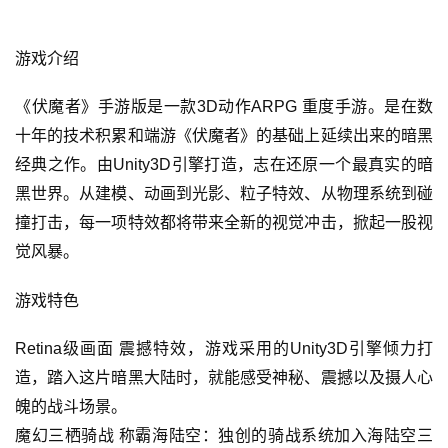
游戏介绍
《伏魔者》手游版是一款3D动作ARPG 重度手游。是在数
十年的技术积累和端游《伏魔者》的基础上延续出来的暗黑
经典之作。由Unity3D引擎打造，志在还原一个最真实的暗
黑世界。从建模、动画到光影、粒子特效、从物理系统到碰
撞打击，每一项特效都将带来全新的视觉冲击，掀起一股视
觉风暴。
游戏特色
Retina级画面 震撼特效，
游戏采用的Unity3D引擎倾力打
造，踏入这片暗黑大陆时，就能感受神秘、震撼以及摄人心
魄的战斗场景。
魔幻三栖骑战 称霸海陆空：
独创的骑战系统加入海陆空三