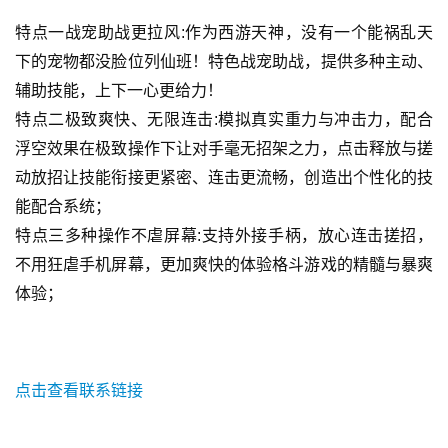
戏
业
特点一战宠助战更拉风:
作为西游天神，没有一个能祸乱天
界
下的宠物都没脸位列仙班！特色战宠助战，提供多种主动、
辅助技能，上下一心更给力！
手
特点二极致爽快、无限连击:
模拟真实重力与冲击力，配合
机
浮空效果在极致操作下让对手毫无招架之力，点击释放与搓
游
戏
动放招让技能衔接更紧密、连击更流畅，创造出个性化的技
能配合系统；
单
特点三多种操作不虐屏幕:
支持外接手柄，放心连击搓招，
机
不用狂虐手机屏幕，更加爽快的体验格斗游戏的精髓与暴爽
游
体验；
戏
休
闲
点击查看联系链接
游
戏