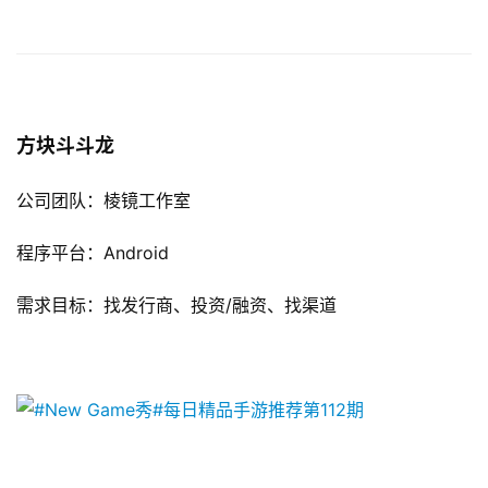
文
(
中
国
)
方块斗斗龙
公司团队：棱镜工作室
程序平台：Android
需求目标：找发行商、投资/融资、找渠道