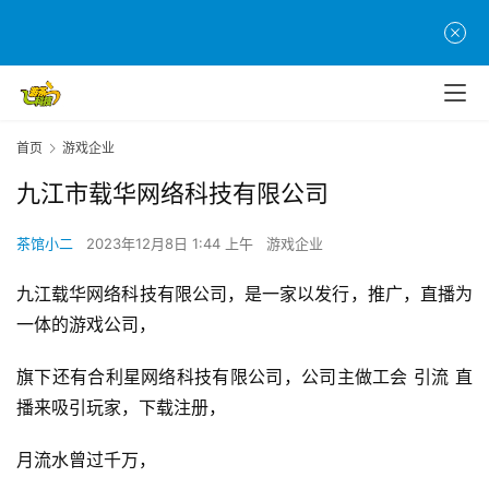
首
页
游
首页
游戏企业
茶
九江市载华网络科技有限公司
原
创
茶馆小二
2023年12月8日 1:44 上午
游戏企业
游
九江载华网络科技有限公司，是一家以发行，推广，直播为
戏
一体的游戏公司，
业
界
旗下还有合利星网络科技有限公司，公司主做工会 引流 直
播来吸引玩家，下载注册，
手
机
月流水曾过千万，
游