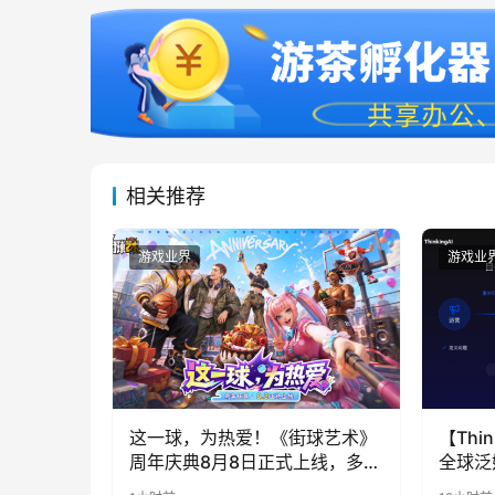
相关推荐
游戏业界
游戏业
这一球，为热爱！《街球艺术》
【Thin
周年庆典8月8日正式上线，多重
全球泛
福利与全新内容同步开启
代，人