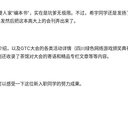
要人家“编本书”，实在是坑爹无极限。不过，希宇同学还是发扬
头发然后把这本高大上的会刊弄出来了。
介绍，以及GTC大会的各类活动详情（四川绿色网络游戏颁奖典
刊还收录了茶馆对大会的寄语和精品专栏文章等等内容。
可以感受一下这位新入职同学的努力成果。