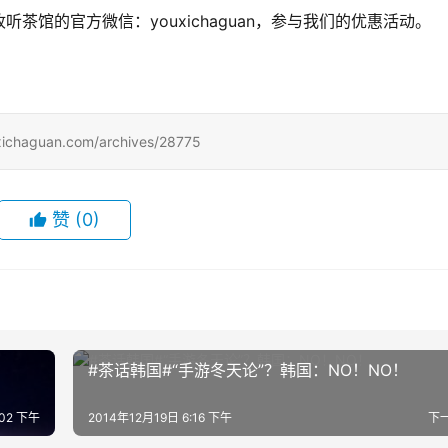
馆的官方微信：youxichaguan，参与我们的优惠活动。
uan.com/archives/28775
赞
(0)
#茶话韩国#“手游冬天论”？韩国：NO！NO！
:02 下午
2014年12月19日 6:16 下午
下