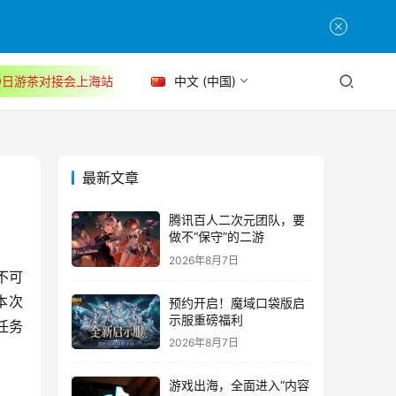
30日游茶对接会上海站
中文 (中国)
最新文章
腾讯百人二次元团队，要
做不“保守”的二游
2026年8月7日
不可
本次
预约开启！魔域口袋版启
示服重磅福利
任务
2026年8月7日
游戏出海，全面进入“内容