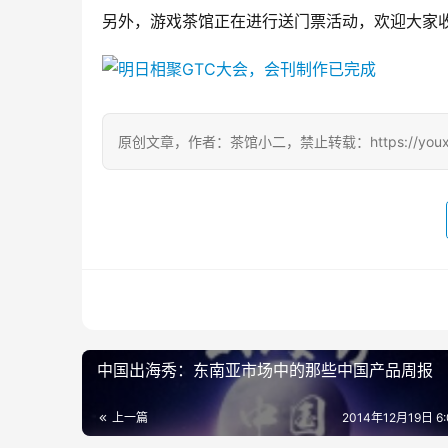
另外，游戏茶馆正在进行送门票活动，欢迎大家收听茶
原创文章，作者：茶馆小二，禁止转载：https://youxichag
中国出海秀：东南亚市场中的那些中国产品周报
上一篇
2014年12月19日 6