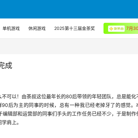
单机游戏
休闲游戏
2025第十三届金茶奖
7月
完成
么不可以！由茶叔这位最年长的80后带领的年轻团队，总是能化
群90后为主的同事的时候，总有一种我已经老掉牙了的感觉。
由于编辑部和运营部的同事们手头的工作任务已经不少，于是制作
同学肩上。