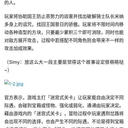
的人。
玩家将协助国王防止恶势力的迫害并找出破解骑士队长米纳
多身上的诅咒，找回王国昔日的骄傲。玩家将不限时间内移
动各种造型的方块，只要最少累积三个即可消除，同时也能
对敌方展开攻击，过程中若搭配不同角色则会带来不一样的
攻击加成效果。
（Simy：放这么大一段主要是觉得这个故事设定很萌萌哒
~）
官方表示，游戏主打「迷宫式关卡」让玩家能自由决定不同
际遇，会碰到宝箱或怪物、强化或弱化，通通由玩家决定。
藉由游戏内的「迷宫式关卡」，冒险过程中玩家遇到岔路将
会出现不同的选择，也会产生不同的际遇，不论是得到宝箱