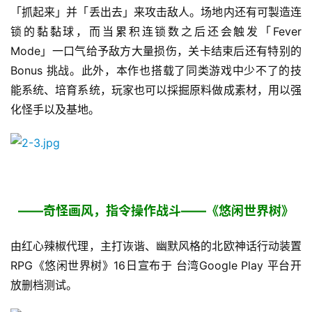
「抓起来」并「丢出去」来攻击敌人。场地内还有可製造连
锁的黏黏球，而当累积连锁数之后还会触发「Fever 
Mode」一口气给予敌方大量损伤，关卡结束后还有特别的 
Bonus 挑战。此外，本作也搭载了同类游戏中少不了的技
能系统、培育系统，玩家也可以採掘原料做成素材，用以强
化怪手以及基地。
——奇怪画风，指令操作战斗——《悠闲世界树》
由红心辣椒代理，主打诙谐、幽默风格的北欧神话行动装置 
RPG《悠闲世界树》16日宣布于 台湾Google Play 平台开
放删档测试。