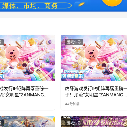
界
游戏业界
戏发行IP矩阵再落重磅一
虎牙游戏发行IP矩阵再落重磅
流“女明星”ZANMANG
子！顶流“女明星”ZANMANG
PY 正版3D消除手游《消消
LOOPY 正版3D消除手游《消
44分钟前
惊喜曝光
奇遇》惊喜曝光
界
游戏业界