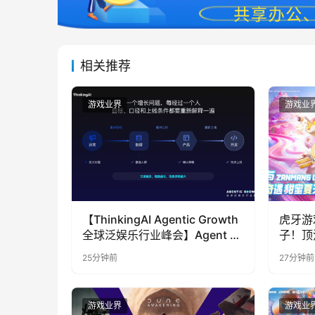
相关推荐
游戏业界
游戏业
【ThinkingAI Agentic Growth
虎牙游
全球泛娱乐行业峰会】Agent 时
子！顶
代，人到底负责什么
LOO
25分钟前
27分钟前
奇遇》
游戏业界
游戏业