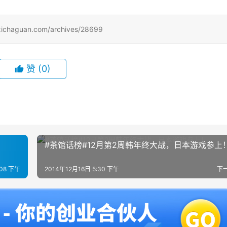
uan.com/archives/28699
赞
(0)
#茶馆话榜#12月第2周韩年终大战，日本游戏参上
:08 下午
2014年12月16日 5:30 下午
下