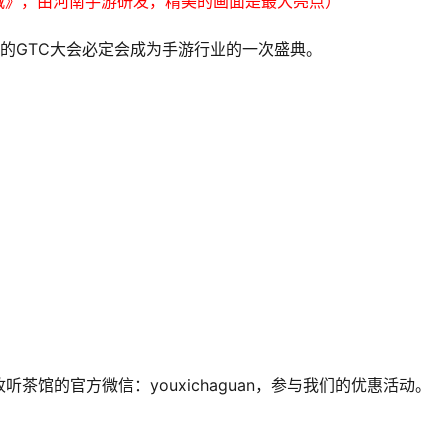
城》，由河南手游研发，精美的画面是最大亮点）
今年的GTC大会必定会成为手游行业的一次盛典。
馆的官方微信：youxichaguan，参与我们的优惠活动。