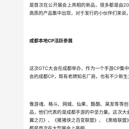
是首次在公开展会上亮相的新品，很多都是由2
高质的产品集中出现，对于发行的小伙伴们来说，
成都本地CP活跃参展
这次GTC大会在成都举办，作为一个手游CP集
会的成都CP，既有老牌知名厂商，也有不少新生
像游魂、格斗、网城、仙果、酷酷、昊发等等创
品，他们代表的是成都手游的中坚力量。这次大
翼之刃》、《猪猪侠之百变联盟》、《黑暗联盟
都是首次在大型展会上亮相。