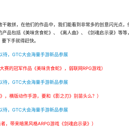
敢干敢拼，在他们的作品中，我们能看到非常多的创意闪光点，
的产品包括《美味贪食蛇》、《离人曲》、《剑魂启示录》等等
，要下手就得赶快。
者大赛的冠军作品《美味贪食蛇》，弱联网RPG游戏）
》，横版动作手游，要和《影之刃》别苗头么？）
墨者，带来暗黑风格ARPG游戏《剑魂启示录》）