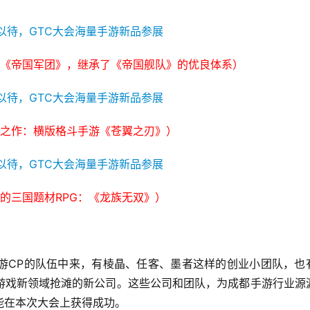
《帝国军团》，继承了《帝国舰队》的优良体系）
之作：横版格斗手游《苍翼之刃》）
的三国题材RPG：《龙族无双》）
游CP的队伍中来，有棱晶、任客、墨者这样的创业小团队，也
游戏新领域抢滩的新公司。这些公司和团队，为成都手游行业源
能在本次大会上获得成功。