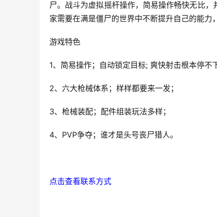
尸。战斗为虚拟摇杆操作，简易操作畅快无比，
家需要在满是僵尸的世界中不断提升自己的能力
游戏特色
1、简易操作；自动锁定目标; 爽快射击根本停不
2、六大枪械体系；样样都要来一发；
3、枪械装配；配件组装玩法多样；
4、PVP争夺；谁才是头号丧尸猎人。
点击查看联系方式