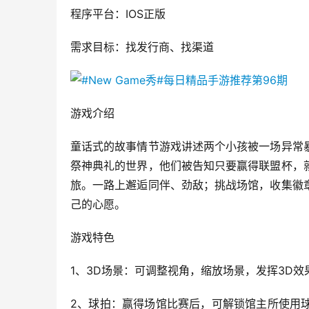
程序平台：IOS正版
需求目标：找发行商、找渠道
游戏介绍
童话式的故事情节游戏讲述两个小孩被一场异常
祭神典礼的世界，他们被告知只要赢得联盟杯，
旅。一路上邂逅同伴、劲敌；挑战场馆，收集徽
己的心愿。
游戏特色
1、3D场景：可调整视角，缩放场景，发挥3D效
2、球拍：赢得场馆比赛后，可解锁馆主所使用