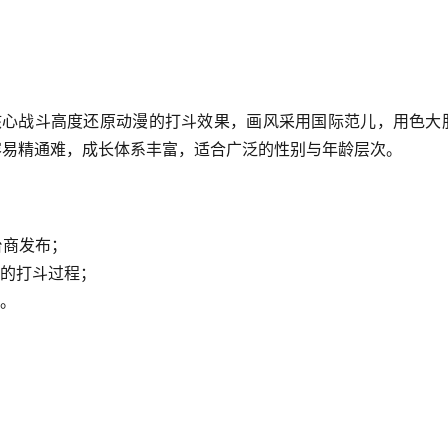
核心战斗高度还原动漫的打斗效果，画风采用国际范儿，用色大
容易精通难，成长体系丰富，适合广泛的性别与年龄层次。
台商发布；
片的打斗过程；
质。