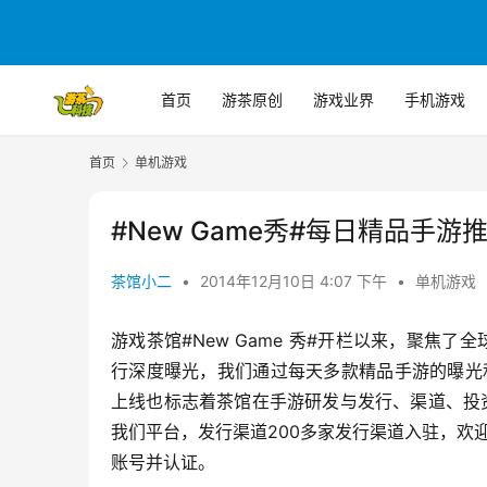
首页
游茶原创
游戏业界
手机游戏
首页
单机游戏
#New Game秀#每日精品手游
茶馆小二
•
2014年12月10日 4:07 下午
•
单机游戏
游戏茶馆#New Game 秀#开栏以来，聚焦了
行深度曝光，我们通过每天多款精品手游的曝光
上线也标志着茶馆在手游研发与发行、渠道、投资
我们平台，发行渠道200多家发行渠道入驻，欢
账号并认证。