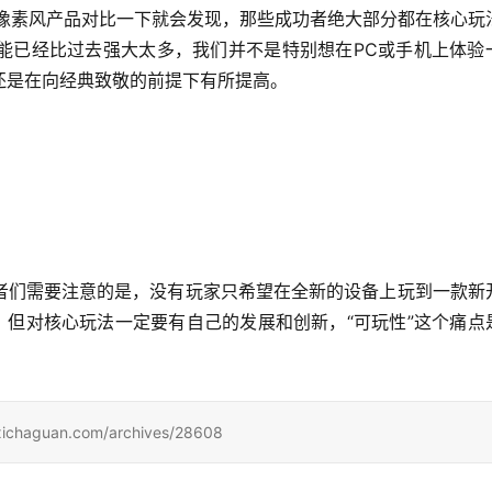
成功的像素风产品对比一下就会发现，那些成功者绝大部分都在核心玩
能已经比过去强大太多，我们并不是特别想在PC或手机上体验
还是在向经典致敬的前提下有所提高。
者们需要注意的是，没有玩家只希望在全新的设备上玩到一款新
，但对核心玩法一定要有自己的发展和创新，“可玩性”这个痛点
uan.com/archives/28608