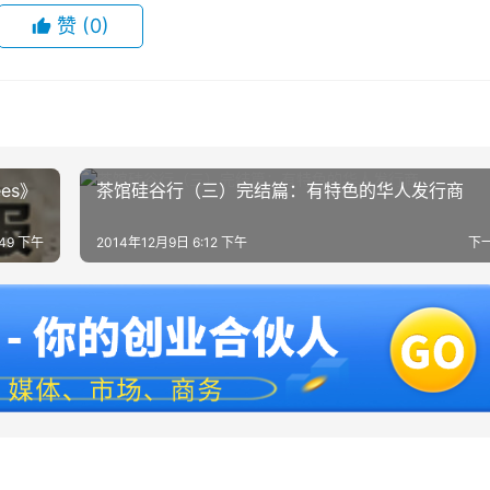
赞
(0)
es》
茶馆硅谷行（三）完结篇：有特色的华人发行商
:49 下午
2014年12月9日 6:12 下午
下