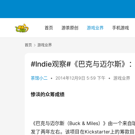
首页
游茶原创
游戏业界
手机游戏
首页
游戏业界
#Indie观察#《巴克与迈尔斯
茶馆小二
•
2014年12月9日 5:59 下午
•
游戏业界
惨淡的众筹成绩
《巴克与迈尔斯（Buck & Miles）》由一个来
发了两年左右。该项目在Kickstarter上的筹款