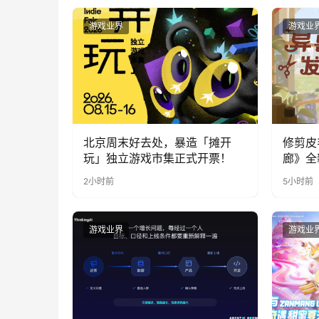
游戏业界
游戏业
北京周末好去处，暴造「摊开
修剪皮
玩」独立游戏市集正式开票！
廊》全
公开
2小时前
5小时前
游戏业界
游戏业