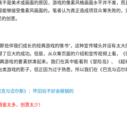
该不是美术或画面的原因，游戏的像素风格画面水平并不差，而
是能够接受像素风画面的。笔者认为真正造成项目众筹失败的，
己的创意。
给那些伴我们成长的经典游戏的情书”，这种宣传噱头并没有太大
得了巨大的成功。但是，从众筹页面的介绍和宣传视频上看，《
典游戏的要素拼凑起来。我们在其中能看到《冒险岛》、《超
台类游戏的影子，但正因为过于熟悉，所以我们在《巴克与迈尔
借鉴太多，创意太少）