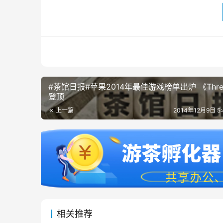
#茶馆日报#苹果2014年最佳游戏榜单出炉 《Thre
登顶
上一篇
2014年12月9日 5
相关推荐