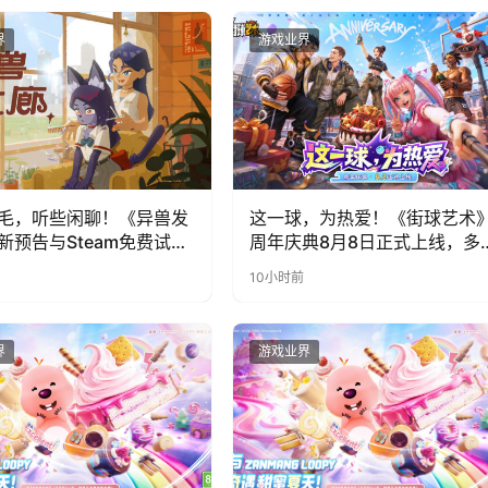
界
游戏业界
毛，听些闲聊！《异兽发
这一球，为热爱！《街球艺术
新预告与Steam免费试玩
周年庆典8月8日正式上线，多
福利与全新内容同步开启
10小时前
界
游戏业界