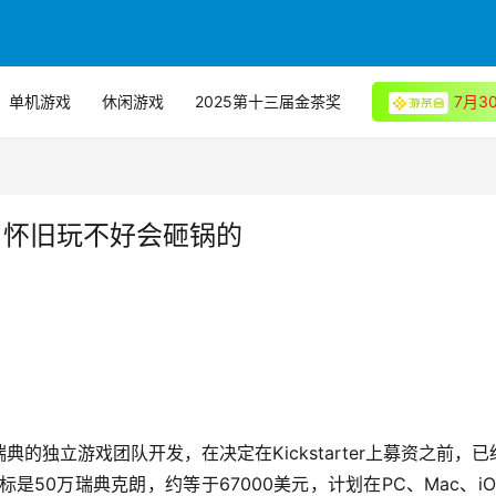
单机游戏
休闲游戏
2025第十三届金茶奖
7月
》：怀旧玩不好会砸锅的
自瑞典的独立游戏团队开发，在决定在Kickstarter上募资之前，已
目标是50万瑞典克朗，约等于67000美元，计划在PC、Mac、iO