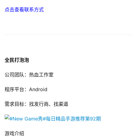
点击查看联系方式
全民打泡泡
首
公司团队：热血工作室
页
程序平台：Android
游
茶
需求目标：找发行商、找渠道
原
创
游
游戏介绍