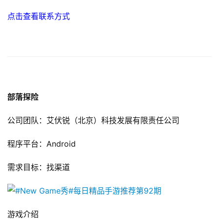
文
点击查看联系方式
(
中
国
)
部落探险
公司团队：艾伏锐（北京）科技发展有限责任公司
程序平台：Android
需求目标：找渠道
游戏介绍