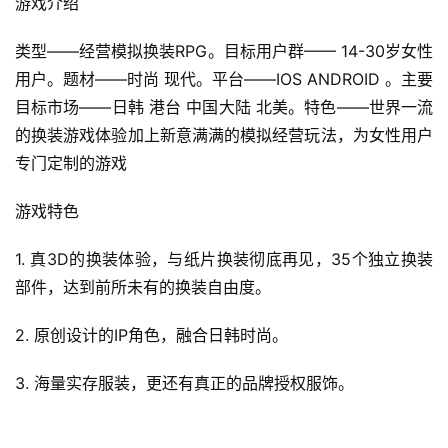
游戏介绍
类型——经营模拟换装RPG。目标用户群—— 14-30岁女性
用户。题材——时尚 现代。平台——IOS ANDROID 。主要
目标市场——日韩 港台 中国大陆 北美。特色——世界一流
的换装游戏体验加上新意满满的模拟经营玩法，为女性用户
专门定制的游戏
游戏特色
1. 真3D的换装体验，与纸片换装彻底再见，35个独立换装
部件，达到前所未有的换装自由度。
2. 原创设计的IP角色，融合日韩时尚。
3. 海量实存服装，更还有真正的品牌授权服饰。