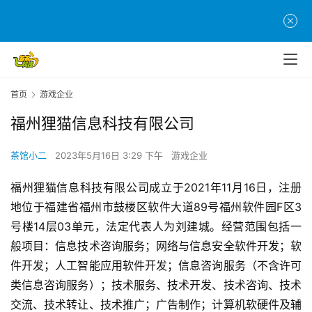
首页
游戏企业
首
页
福州狸猫信息科技有限公司
茶馆小二
2023年5月16日 3:29 下午
游戏企业
游
茶
福州狸猫信息科技有限公司成立于2021年11月16日，注册
原
地位于福建省福州市鼓楼区软件大道89号福州软件园F区3
创
号楼14层03单元，法定代表人为刘建城。经营范围包括一
般项目：信息技术咨询服务；网络与信息安全软件开发；软
游
戏
件开发；人工智能应用软件开发；信息咨询服务（不含许可
业
类信息咨询服务）；技术服务、技术开发、技术咨询、技术
界
交流、技术转让、技术推广；广告制作；计算机软硬件及辅