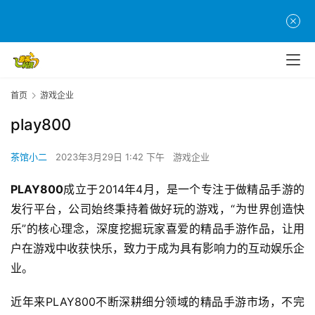
首页
游戏企业
首
play800
页
茶馆小二
2023年3月29日 1:42 下午
游戏企业
游
茶
PLAY800
成立于2014年4月，是一个专注于做精品手游的
原
发行平台，公司始终秉持着做好玩的游戏，“为世界创造快
创
乐”的核心理念，深度挖掘玩家喜爱的精品手游作品，让用
户在游戏中收获快乐，致力于成为具有影响力的互动娱乐企
游
业。
戏
业
近年来PLAY800不断深耕细分领域的精品手游市场，不完
界