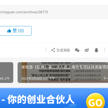
uan.com/archives/28175
赞
(0)
生成海报
米哈游《原神》第二次入选上海市专项扶持资金项
:48 上午
2023年2月28日 2:21 下午
下