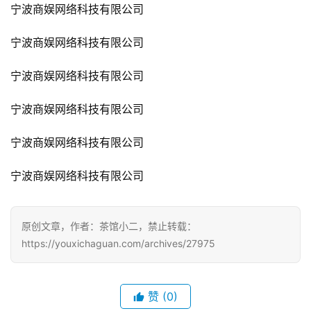
业
宁波商娱网络科技有限公司
界
宁波商娱网络科技有限公司
手
机
宁波商娱网络科技有限公司
游
戏
宁波商娱网络科技有限公司
宁波商娱网络科技有限公司
单
机
宁波商娱网络科技有限公司
游
戏
原创文章，作者：茶馆小二，禁止转载：
休
https://youxichaguan.com/archives/27975
闲
游
戏
赞
(0)