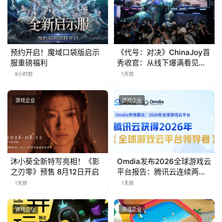
0
日
游
预约开启！魔域口袋版启示
《代号：对决》ChinaJoy首
茶
服重磅福利
秀收官：从线下爆满看见玩
家的真实期待
对
8小时前
1天前
接
游戏企业
游戏企业
会
上
海
沐小葵全新特写亮相！《影
Omdia发布2026全球游戏云
站
之刃零》预售 8月12日开启
平台报告：腾讯云连续两年
入选“领导者”象限
1天前
1天前
中
游戏企业
游戏企业
文