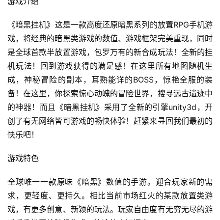
游戏介绍 
《暗黑挂机》这是一款高度还原暗黑系列的放置RPG手机游
戏，将经典的暗黑类游戏的数值、游戏框架完美重现，同时
是全球首款半放置游戏，包罗万有的新合成玩法！全新的挂
机玩法！回到游戏获得的满足感！在这里所有地图随机生
成，神秘冒险的副本，耳熟能详的BOSS，惊艳全服的装
备！在这里，你探索惊心动魄的冒险世界，搜寻远古遗迹中
的神器！而且《暗黑挂机》采用了全新的引擎unity3d，开
创了有无网络皆可游戏的畅快体验！赶紧来寻回我们最初的
快乐吧！
游戏特色
全球唯一一款原味《暗黑》数值的手游。迎合玩家新的需
求，更轻度、更持久。相比当前市场红火的某款放置类游
戏，有更多创意、新颖的玩法。玩家自由度有无穷无尽的游