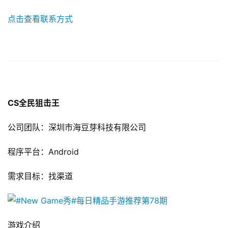
中
点击查看联系方式
国
)
CS全民狙击王
公司团队：深圳市海豆芽科技有限公司
程序平台：Android
需求目标：找渠道
游戏介绍 