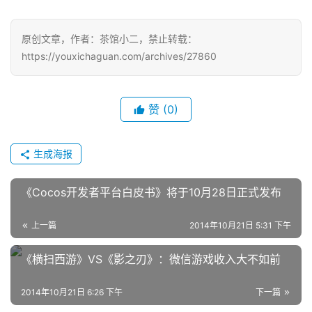
原创文章，作者：茶馆小二，禁止转载：
https://youxichaguan.com/archives/27860
赞
(0)
生成海报
《Cocos开发者平台白皮书》将于10月28日正式发布
上一篇
2014年10月21日 5:31 下午
《横扫西游》VS《影之刃》：微信游戏收入大不如前
2014年10月21日 6:26 下午
下一篇