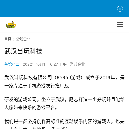
首页
游戏企业
首
武汉当玩科技
页
茶馆小二
2022年10月1日 6:27 下午
游戏企业
游
武汉当玩科技有限公司（95956游戏）成立于2016年，是
茶
原
一家专注于手机游戏发行推广及
创
研发的游戏公司，坐立于武汉，励志打造一个好玩并且能给
大家带来快乐的游戏平台。
游
戏
我们是一群坚持创作高标准的互动娱乐内容的游戏人，也是
业
界