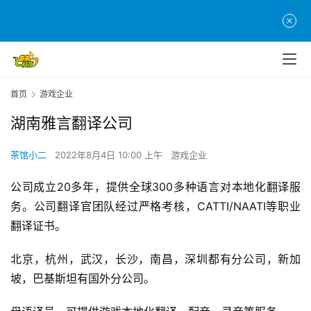
首
页
首页
游戏企业
游
湖南雅言翻译公司
茶
原
茶馆小二
2022年8月4日 10:00 上午
游戏企业
创
公司成立20多年，提供全球300多种语言对本地化翻译服
务。公司翻译官团队经过严格考核，CATTI/NAATI等职业
游
戏
翻译证书。
业
界
北京，杭州，武汉，长沙，南昌，深圳都有分公司，新加
坡，巴基斯坦有国外分公司。
手