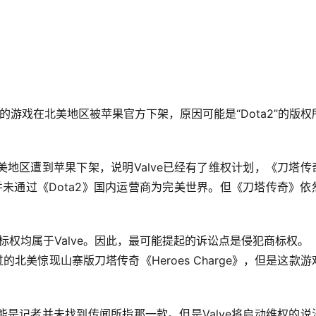
】
的游戏在北美地区被苹果官方下架，原因可能是“Dota2”的版权
地区遭到苹果下架，说明Valve已经有了维权计划，《刀塔传
并未通过《Dota2》国内运营商为完美世界。但《刀塔传奇》依
的商标权均属于Valve。因此，最可能提起的诉讼点是侵犯商标权。
北美惊现山寨版刀塔传奇《Heroes Charge》，但是这款游
是记者并未找到传闻所指那一款。但是Valve将启动维权的说