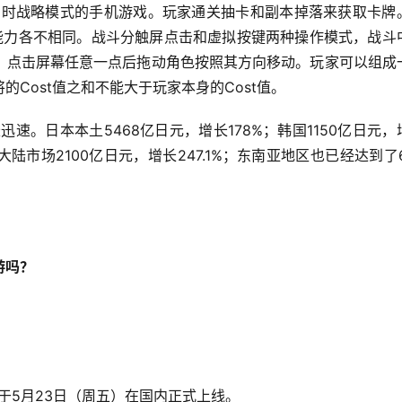
即时战略模式的手机游戏。玩家通关抽卡和副本掉落来获取卡牌
，能力各不相同。战斗分触屏点击和虚拟按键两种操作模式，战斗
，点击屏幕任意一点后拖动角色按照其方向移动。玩家可以组成
Cost值之和不能大于玩家本身的Cost值。
速。日本本土5468亿日元，增长178%；韩国1150亿日元，
大陆市场2100亿日元，增长247.1%；东南亚地区也已经达到了6
游吗？
于5月23日（周五）在国内正式上线。