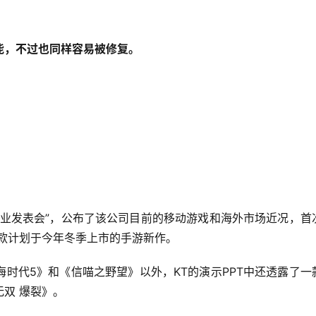
能，不过也同样容易被修复。
】
战略事业发表会”，公布了该公司目前的移动游戏和海外市场近况，首
款计划于今年冬季上市的手游新作。
时代5》和《信喵之野望》以外，KT的演示PPT中还透露了一
双 爆裂》。