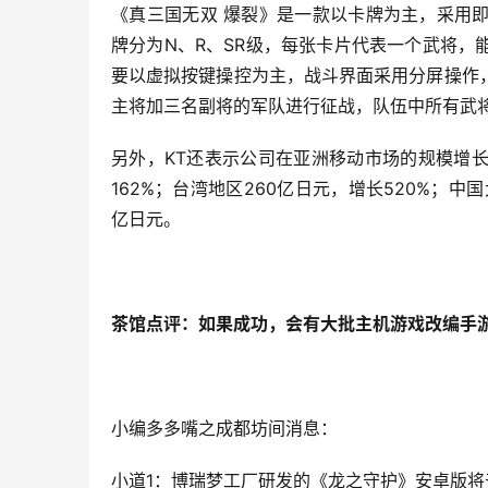
《真三国无双 爆裂》是一款以卡牌为主，采用
牌分为N、R、SR级，每张卡片代表一个武将
要以虚拟按键操控为主，战斗界面采用分屏操作
主将加三名副将的军队进行征战，队伍中所有武将的
另外，KT还表示公司在亚洲移动市场的规模增长迅
162%；台湾地区260亿日元，增长520%；中国
亿日元。
茶馆点评：如果成功，会有大批主机游戏改编手
小编多多嘴之成都坊间消息：
小道1：博瑞梦工厂研发的《龙之守护》安卓版将