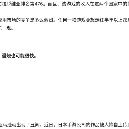
，在拉脱维亚排名第476。而且，该游戏的收入在这两个国家中的
应用市场的竞争是多么激烈。任何一款游戏要想走红半年以上都
花一现。
，退烧也可能很快。
】
降，亚马逊就出现了丑闻。近日，日本手游公司的作品被人擅自上传