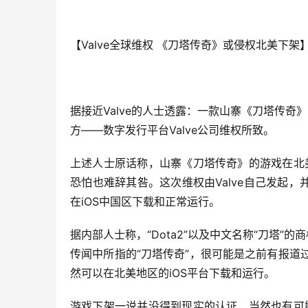
【Valve全球维权 《刀塔传奇》或侵权北美下架
据接近Valve的人士透露：一款山寨《刀塔传奇》
方——数字发行平台Valve公司维权所致。
上述人士原话称，山寨《刀塔传奇》的游戏在北美
恐怕也难辞其咎。这次维权由Valve自己发起，
在iOS中国区下载和正常运行。
据内部人士称，“Dota2”以及中文名称“刀塔”
传闻中所指的“刀塔传奇”，很可能是之前有报道过的
然可以在北美地区的iOS平台下载和运行。
游戏下架一说并没得到现实的认证，当然也有可能