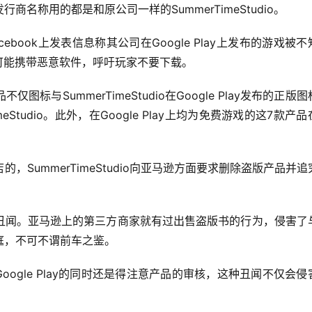
名称用的都是和原公司一样的SummerTimeStudio。
Facebook上发表信息称其公司在Google Play上发布的游戏被
可能携带恶意软件，呼吁玩家不要下载。
与SummerTimeStudio在Google Play发布的正版图
Studio。此外，在Google Play上均为免费游戏的这7款产品
SummerTimeStudio向亚马逊方面要求删除盗版产品并追
丑闻。亚马逊上的第三方商家就有过出售盗版书的行为，侵害了
庭，不可不谓前车之鉴。
Google Play的同时还是得注意产品的审核，这种丑闻不仅会侵