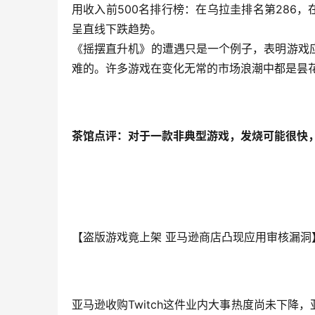
用收入前500名排行榜：在乌拉圭排名第286
呈直线下跌趋势。
《摇摆直升机》的遭遇只是一个例子，表明游戏
难的。许多游戏在变化无常的市场浪潮中都是昙
茶馆点评：对于一款非典型游戏，发烧可能很快
【盗版游戏竟上架 亚马逊商店凸现应用审核漏洞
亚马逊收购Twitch这件业内大事热度尚未下