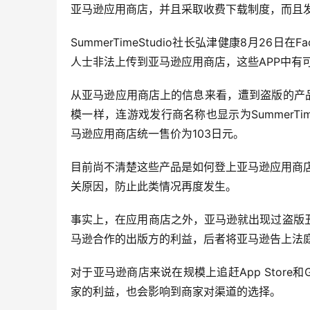
亚马逊应用商店，并且采取收费下载制度，而且发行商
SummerTimeStudio社长弘津健康8月26日在
人士非法上传到亚马逊应用商店，这些APP中有
从亚马逊应用商店上的信息来看，遭到盗版的产品不仅图标
模一样，连游戏发行商名称也显示为SummerTime
马逊应用商店统一售价为103日元。
目前尚不清楚这些产品是如何登上亚马逊应用商店的，
关原因，防止此类情况再度发生。
事实上，在应用商店之外，亚马逊就出现过盗版
马逊合作的出版方的利益，后者将亚马逊告上法
对于亚马逊商店来说在规模上追赶App Store和
家的利益，也会影响到商家对渠道的选择。