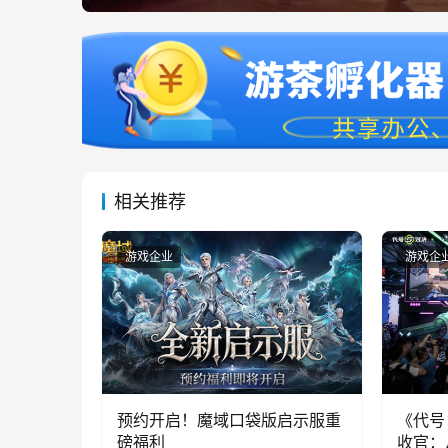
相关推荐
游戏企业
游戏企
预约开启！魔域口袋版启示服重
《代号
磅福利
收官：