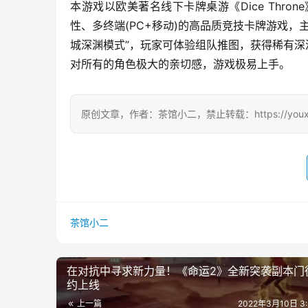
本游戏以欧美著名线下卡牌桌游《Dice Thr
性、多终端(PC+移动)的高品质竞技卡牌游戏
城深渊模式”，玩家可体验组队推图，获得稀有深
对所有的角色极大的亲切感，游戏极易上手。
原创文章，作者：茶馆小二，禁止转载：https://youxichag
茶馆小二
在对抗中寻求新力量！《命运2》全新突袭副本门
约上线
上一篇
2022年3月10日 3