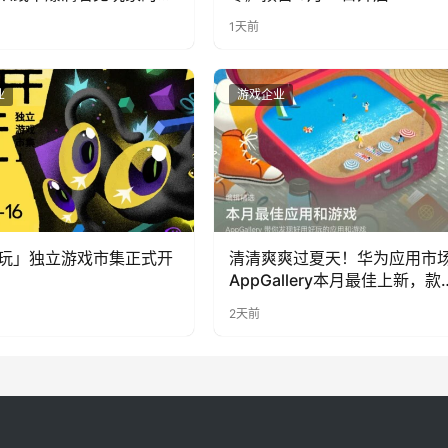
1天前
业
游戏企业
玩」独立游戏市集正式开
清清爽爽过夏天！华为应用市
AppGallery本月最佳上新，款
提升幸福感
2天前