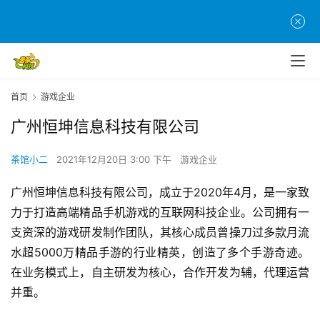
首
页
游
首页
游戏企业
茶
广州恒坤信息科技有限公司
原
创
茶馆小二
2021年12月20日 3:00 下午
游戏企业
游
广州恒坤信息科技有限公司，成立于2020年4月，是一家致
戏
力于打造高端精品手机游戏的互联网科技企业。公司拥有一
业
支资深的游戏研发制作团队，其核心成员曾操刀过多款月流
界
水超5000万精品手游的行业精英，创造了多个手游奇迹。
在业务模式上，自主研发为核心，合作开发为辅，代理运营
手
机
并重。
游