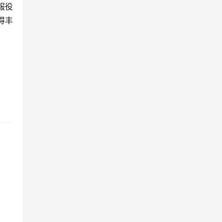
服役
得丰