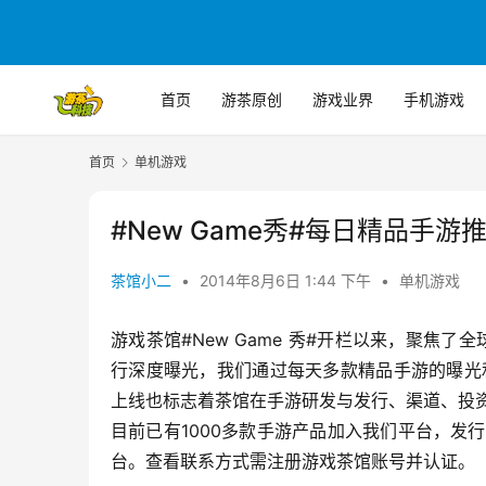
首页
游茶原创
游戏业界
手机游戏
首页
单机游戏
#New Game秀#每日精品手游
茶馆小二
•
2014年8月6日 1:44 下午
•
单机游戏
游戏茶馆#New Game 秀#开栏以来，聚焦了
行深度曝光，我们通过每天多款精品手游的曝光
上线也标志着茶馆在手游研发与发行、渠道、投
目前已有1000多款手游产品加入我们平台，发
台。查看联系方式需注册游戏茶馆账号并认证。