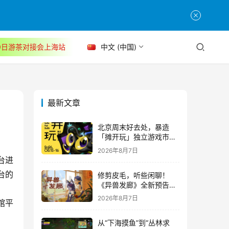
30日游茶对接会上海站
中文 (中国)
最新文章
北京周末好去处，暴造
「摊开玩」独立游戏市集
正式开票！
2026年8月7日
台进
台的
修剪皮毛，听些闲聊！
《异兽发廊》全新预告与
Steam免费试玩公开
2026年8月7日
馆平
从“下海摸鱼”到“丛林求