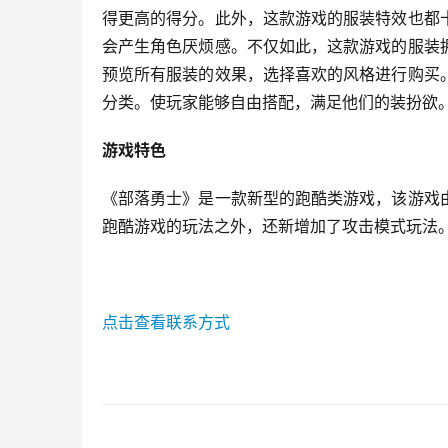
得更高的得分。此外，这款游戏的服装特效也都
会产生角色厌烦感。不仅如此，这款游戏的服装
预览所有服装的效果，选择喜欢的风格进行购买
分类。使玩家能够自由搭配，满足他们的装扮欲
游戏特色
《部落勇士》是一款新型的跑酷类游戏，该游戏
跑酷游戏的玩法之外，还新增加了攻击模式玩法
点击查看联系方式