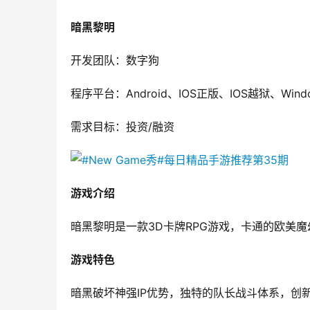
暗黑黎明
开发团队：数字狗
程序平台：Android、IOS正版、IOS越狱、Windo
需求目标：投资/融资
游戏介绍
暗黑黎明是一款3D卡牌RPG游戏，卡通的欧美
游戏特色
暗黑破坏神强IP优势，独特的队长战斗体系，创