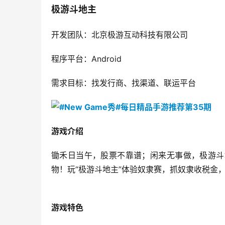
极游斗地主
开发团队：北京极游互动科技有限公司
程序平台：Android
需求目标：找发行商、
找渠道、联运平台
游戏介绍
锄禾日当午，股票不靠谱；闲来无事做，极游斗
物！玩“极游斗地主”体验奴隶赛，抓奴隶收税金，赢
游戏特色