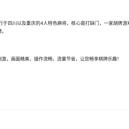
行于四川以及重庆的4人特色麻将，核心是打缺门，一家胡牌游
牌。
刺激，画面精美，操作流畅，流量节省，让您畅享棋牌乐趣！