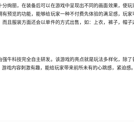
十分绚丽，在装备后可以在游戏中呈现出不同的画面效果，使玩
拥有预览的功能，能够给玩家一种不付费先体验的满足感，玩家
。而且服装方面还会以单件的方式出售，如：上衣，裤子，帽子
。
由强牛科技完全自主研发。该游戏的亮点就是玩法多样化，除了
。游戏内容刺激有趣，能给玩家带来前所未有的心跳感，紧迫感