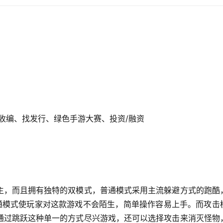
收编、找发行、绿色手游大赛、投资/融资
主，而且拥有独特的双模式，普通模式采用主流躲避方式的跑酷
普通模式使玩家对这款游戏不会陌生，简单操作容易上手。而攻击
通过跳跃这种单一的方式尽兴游戏，还可以选择攻击来消灭怪物