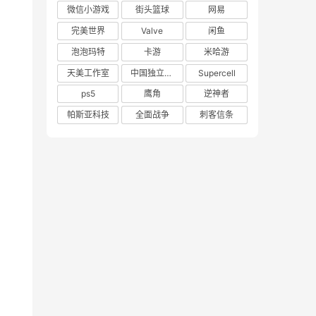
微信小游戏
街头篮球
网易
完美世界
Valve
闲鱼
泡泡玛特
卡游
米哈游
天美工作室
中国独立游戏联盟
Supercell
ps5
鹰角
逆神者
帕斯亚科技
全面战争
刺客信条