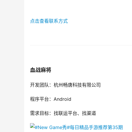
点击查看联系方式
血战麻将
开发团队：杭州畅唐科技有限公司
程序平台：Android
需求目标：找联运平台、找渠道