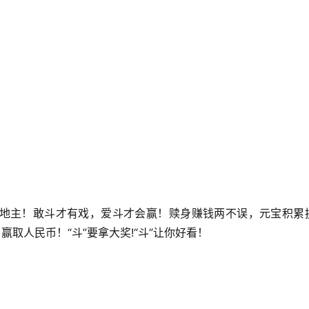
地主！敢斗才有戏，爱斗才会赢！赎身赚钱两不误，元宝积累
取人民币！“斗”要拿大奖!“斗”让你好看！