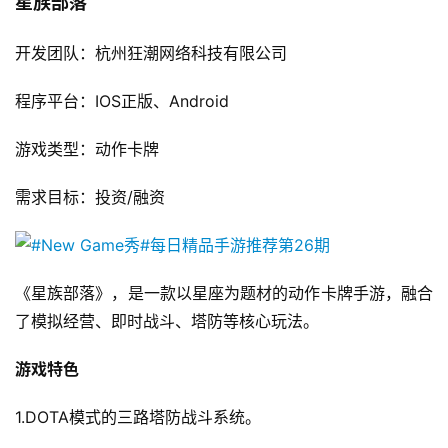
星族部落
上
开发团队：杭州狂潮网络科技有限公司
海
程序平台：IOS正版、Android
站
游戏类型：动作卡牌
中
需求目标：投资/融资
文
(
中
国
《星族部落》，是一款以星座为题材的动作卡牌手游，融合
)
了模拟经营、即时战斗、塔防等核心玩法。
游戏特色
1.DOTA模式的三路塔防战斗系统。