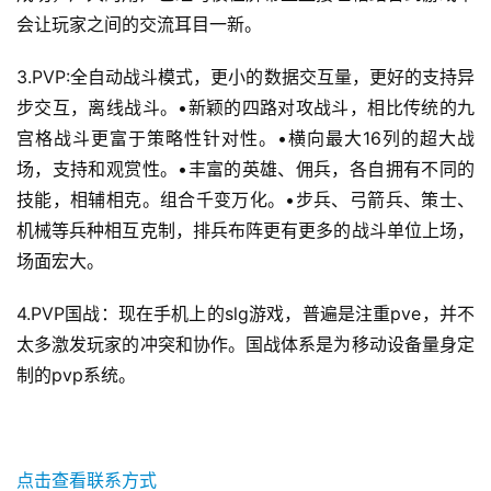
会让玩家之间的交流耳目一新。
3.PVP:全自动战斗模式，更小的数据交互量，更好的支持异
步交互，离线战斗。•新颖的四路对攻战斗，相比传统的九
宫格战斗更富于策略性针对性。•横向最大16列的超大战
场，支持和观赏性。•丰富的英雄、佣兵，各自拥有不同的
技能，相辅相克。组合千变万化。•步兵、弓箭兵、策士、
机械等兵种相互克制，排兵布阵更有更多的战斗单位上场，
场面宏大。
4.PVP国战：现在手机上的slg游戏，普遍是注重pve，并不
太多激发玩家的冲突和协作。国战体系是为移动设备量身定
制的pvp系统。
点击查看联系方式