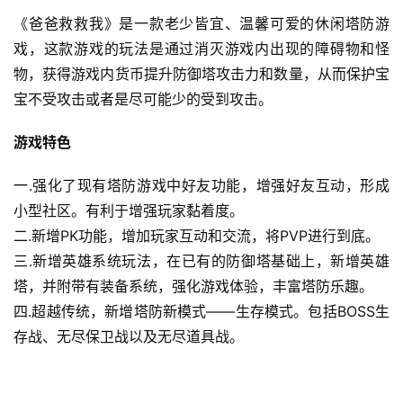
《爸爸救救我》是一款老少皆宜、温馨可爱的休闲塔防游
戏，这款游戏的玩法是通过消灭游戏内出现的障碍物和怪
物，获得游戏内货币提升防御塔攻击力和数量，从而保护宝
宝不受攻击或者是尽可能少的受到攻击。
游戏特色
一.强化了现有塔防游戏中好友功能，增强好友互动，形成
小型社区。有利于增强玩家黏着度。
二.新增PK功能，增加玩家互动和交流，将PVP进行到底。
三.新增英雄系统玩法，在已有的防御塔基础上，新增英雄
塔，并附带有装备系统，强化游戏体验，丰富塔防乐趣。
四.超越传统，新增塔防新模式——生存模式。包括BOSS生
存战、无尽保卫战以及无尽道具战。