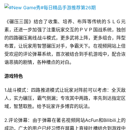
《碾压三国》结合了收集、培养、布阵等传统的ＳＬＧ元
素，还进一步加强了注重玩家交互的ＰＶＰ国战系统，独创
的四路碾压离线战斗模式，更多武将上阵，更多组合，阵型
布置，让玩家用智慧碾压对手，争霸天下。在视频网站上倍
受欢迎的评论弹幕系统，首次被结合到手机游戏中，配合诙
谐恶搞的剧情，各种槽点的对白。
游戏特色
1.战斗模式：四路推进模式让玩家对阵前可以考虑：全灭敌
人，实力碾压，霸气侧漏；专攻其中两路，率先到达指定区
域，智慧取胜。给予玩家许多博弈的玩法。
2.评论弹幕：由于弹幕在著名视频网站AcFun和Bilibili上的
成功，广大的用户已经习惯在屏幕上直接吐槽结合到游戏中