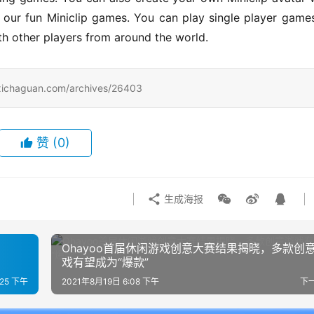
 our fun Miniclip games. You can play single player games
h other players from around the world.
uan.com/archives/26403
赞
(0)
生成海报
Ohayoo首届休闲游戏创意大赛结果揭晓，多款创
戏有望成为“爆款”
:25 下午
2021年8月19日 6:08 下午
下