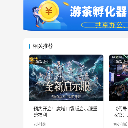
相关推荐
游戏企业
游戏企
预约开启！魔域口袋版启示服重
《代号
磅福利
收官：
实期待
2小时前
18小时前