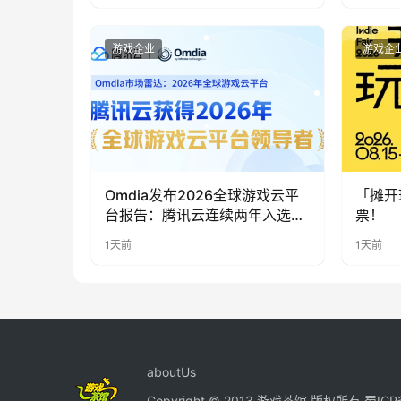
游戏企业
游戏企
Omdia发布2026全球游戏云平
「摊开
台报告：腾讯云连续两年入选
票！
“领导者”象限
1天前
1天前
aboutUs
Copyright © 2013 游戏茶馆 版权所有
蜀ICP