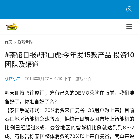
首页
游戏业界
#茶馆日报#邢山虎:今年发15款产品 投资10
团队及渠道
茶馆小二
2014年5月27日 6:10 下午
游戏业界
明天即将飞往厦门，筹备已久的DEMO秀就在眼前，我们准
备好了，你准备好了么？
【泰国手游市场：70%消费来自曼谷 iOS用户为上帝】目前
泰国地区智能机急速普及，据统计目前泰国市场上智能机的
比例已经超过3成，曼谷地区的智能机比例就达到到6～7
首
成。有报告称泰国整体消费的70%以上来自曼谷，简单来说