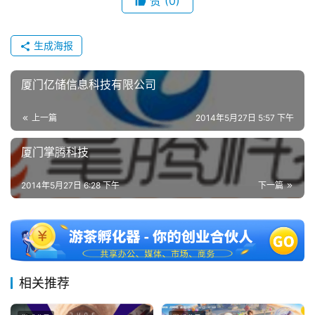
赞
(0)
茶
奖
生成海报
厦门亿储信息科技有限公司
7
月
上一篇
2014年5月27日 5:57 下午
3
厦门掌腾科技
0
2014年5月27日 6:28 下午
下一篇
日
游
茶
对
相关推荐
接