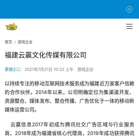
首页
游戏企业
福建云赢文化传媒有限公司
首
页
茶馆小二
2021年7月21日 10:22 上午
游戏企业
游
以持续专注的移动互联网技术服务成为福建近万家客户信赖
茶
的合作伙伴。2014年以来，公司明确定位为集渠道开发、
原
资源整合、媒体发布、整合传播、广告优化于一体的移动新
创
媒体运营公司。
游
   云赢信息2017年初成为腾讯社交广告区域与行业服务
戏
商，2018年成为福建省核心代理商，2019年成功获得腾讯
业