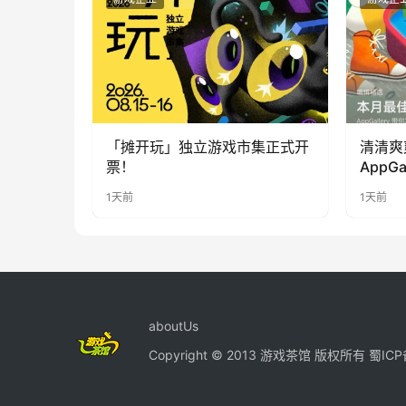
「摊开玩」独立游戏市集正式开
清清爽
票！
AppG
提升幸
1天前
1天前
aboutUs
Copyright © 2013 游戏茶馆 版权所有
蜀ICP