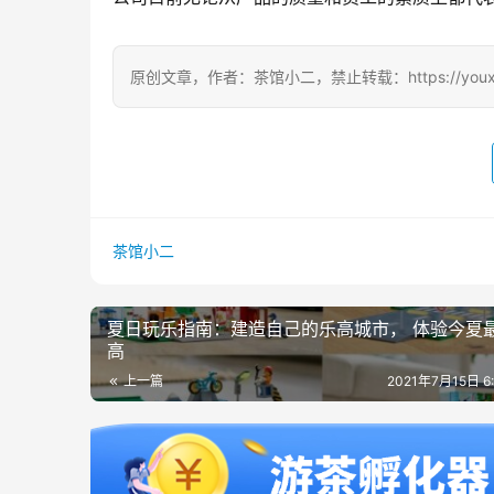
原创文章，作者：茶馆小二，禁止转载：https://youxichag
茶馆小二
夏日玩乐指南：建造自己的乐高城市， 体验今夏
高
上一篇
2021年7月15日 6