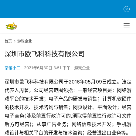
首
页
首页
游戏企业
游
茶
深圳市欧飞科科技有限公司
原
创
茶馆小二
2021年6月30日 3:51 下午
游戏企业
深圳市欧飞科科技有限公司于2016年05月09日成立。法定
游
戏
代表人周著，公司经营范围包括：一般经营项目是：网络游
业
戏平台的技术开发；电子产品的研发与销售；计算机软硬件
界
的技术开发、技术咨询与销售；网页设计、平面设计；经营
电子商务(涉及前置行政许可的,须取得前置性行政许可文件
手
后方可经营)；从事广告业务；网络信息技术开发；手机游
机
戏设计与相关平台的开发与技术咨询；经营进出口业务等。
游