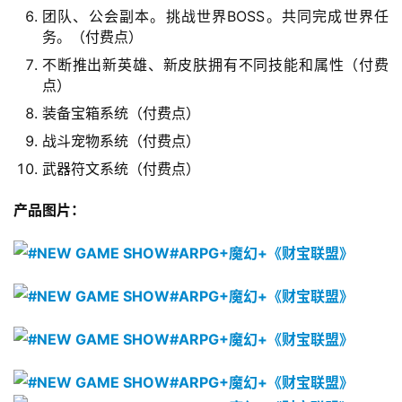
0
团队、公会副本。挑战世界BOSS。共同完成世界任
2
务。（付费点）
5
第
不断推出新英雄、新皮肤拥有不同技能和属性（付费
点）
十
三
装备宝箱系统（付费点）
届
战斗宠物系统（付费点）
金
武器符文系统（付费点）
茶
奖
产品图片：
7
月
3
0