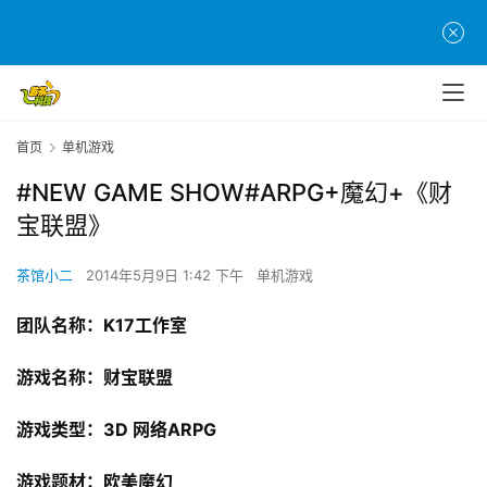
首页
单机游戏
#NEW GAME SHOW#ARPG+魔幻+《财
宝联盟》
茶馆小二
2014年5月9日 1:42 下午
单机游戏
团队名称：
K17
工作室
游戏名称：财宝联盟
游戏类型：
3D 
网络
ARPG
游戏题材：欧美魔幻