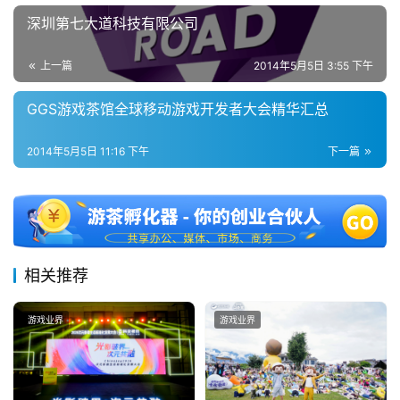
深圳第七大道科技有限公司
上一篇
2014年5月5日 3:55 下午
GGS游戏茶馆全球移动游戏开发者大会精华汇总
2014年5月5日 11:16 下午
下一篇
相关推荐
游戏业界
游戏业界