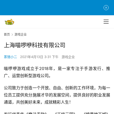
首
页
首页
游戏企业
上海喵啰咿科技有限公司
游
茶
茶馆小二
2021年4月13日 3:31 下午
游戏企业
原
创
喵啰咿游戏成立于2018年，是一家专注于手游发行、推
广、运营创新型游戏公司。
游
戏
公司致力于创造一个开放、自由、创新的工作环境，为每一
业
位员工提供充分施展才华的发展空间，提供良好的职业发展
界
通道，共创美好未来，成就精彩人生！
手