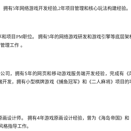
 拥有
5
年网络游戏开发经验
,2
年项目管理和核心玩法构建经验。
序和项目
PM
职位。 拥有
5
年的网络游戏研发和游戏引擎等底层架
 。
和管理工作
公司，拥有5年的网页和移动游戏服务端开发经验，完成有《
端开发，拥有小型棋牌游戏《捕鱼冠军》和《二人麻将》项目的
原画设计师。 拥有4年游戏原画设计经验，曾为《海岛帝国》和
风格指导工作。