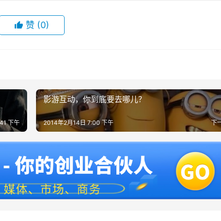
赞
(0)
影游互动，你到底要去哪儿？
:41 下午
2014年2月14日 7:00 下午
下