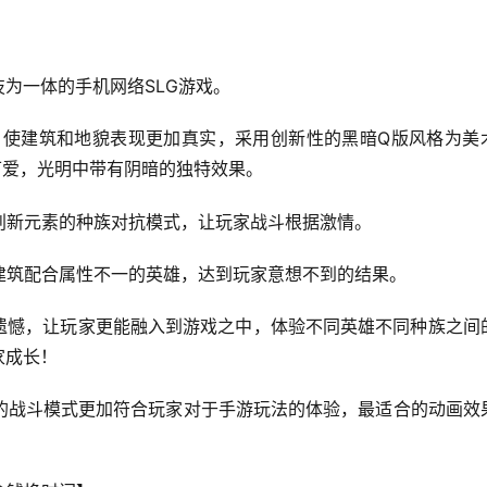
技为一体的手机网络SLG游戏。
，使建筑和地貌表现更加真实，采用创新性的黑暗Q版风格为美
可爱，光明中带有阴暗的独特效果。
创新元素的种族对抗模式，让玩家战斗根据激情。
建筑配合属性不一的英雄，达到玩家意想不到的结果。
情遗憾，让玩家更能融入到游戏之中，体验不同英雄不同种族之间
家成长！
的战斗模式更加符合玩家对于手游玩法的体验，最适合的动画效
！