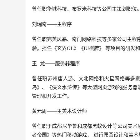
曾任职华域科技、布罗米科技等公司主策划职位。
刘瑞奇——主程序
曾任职完美风暴、奇门网络科技等多家公司主程
验。担任《玄界
OL
》《
IU
棋牌》 等项目的研发
王  龙——服务器程序
曾任职苏州唐人游、文北网络和火星网络等多家
岛》、《侠义水浒传》等大型网页游戏的服务器
管理和开发工作。
黄元周——主美术设计师
曾任职于成都尼毕鲁和成都黑蚁设计等公司美术
者帝国》等热门移动游戏， 进行原画设计和美术