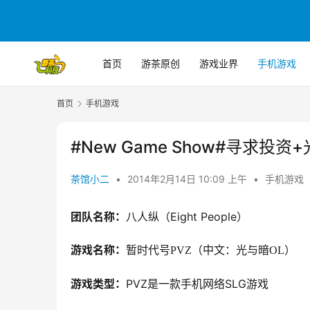
首页
游茶原创
游戏业界
手机游戏
首页
手机游戏
#New Game Show#寻求投资
茶馆小二
•
2014年2月14日 10:09 上午
•
手机游戏
团队名称：
八人纵（Eight People）
游戏名称：
暂时代号
PVZ
（中文：光与暗
OL
）
游戏类型：
PVZ是一款手机网络SLG游戏