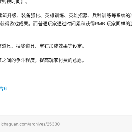
金钱换时间】。
建筑升级、装备强化、英雄训练、英雄招募、兵种训练等系统的
钱获得游戏成果。而普通玩家通过时间累积获得RMB 玩家同样的
度道具、抽奖道具、宝石加成效果等设定。
家之间的争斗程度，提高玩家付费的意愿。
uan.com/archives/25330