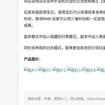
目前游戏设定采用手游和页游的主流收费模式【
玩家充值获得宝石，使用宝石可以快速结束各种
时间，使得RMB 玩家可以用少量时间和一定金
成果。
副本模式中加入隐藏的付费模式，副本中加入难
同时多种族的对抗模式，能够更加有效的引导玩
产品图片：
原创文章，作者：茶馆小二，禁止转载：https://youxichag