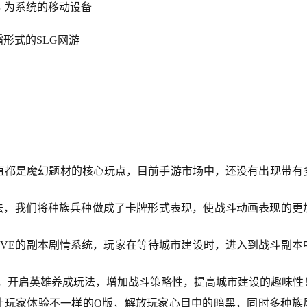
OS 为系统的移动设备
霸形式的
SLG
网游
直都是魔幻题材的核心玩点，目前手游市场中，还没有出现带有
玩法，我们将种族兵种做成了卡牌形式表现，使战斗动画表现的更
PVE
的副本剧情系统，玩家在等待城市建设时，进入到战斗副本
雄，开启英雄养成玩法，增加战斗策略性，提高城市建设的趣味性
让玩家体验不一样的
Q
版，解放玩家心目中的暗黑，同时多种族