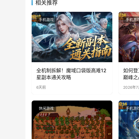
相关推荐
手机游戏
手机游
全机制拆解！魔域口袋版高难12
如何登
星副本通关攻略
巅峰之
6天前
2026年
休闲游戏
手机游